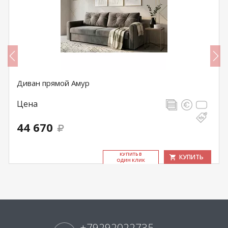
Диван прямой Амур
Цена
44 670
КУ­ПИТЬ В
КУПИТЬ
ОДИН КЛИК
+79292022735