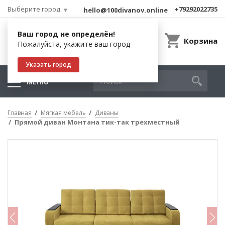
Выберите город
+79292022735
hello@100divanov.online
Ваш город не определён!
Корзина
Пожалуйста, укажите ваш город
Указать город
МЕНЮ
Главная
Мягкая мебель
Диваны
Прямой диван Монтана тик-так трехместный