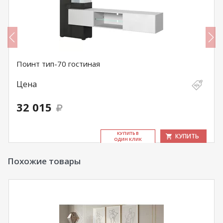
Поинт тип-70 гостиная
Цена
32 015
КУ­ПИТЬ В
КУПИТЬ
ОДИН КЛИК
Похожие товары