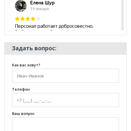
Декоративные
нет
подушки
Бренд
Миларум
Стиль
Современный
Комната
Гостиная
Задать вопрос:
Как вас зовут?
Телефон
Ваш вопрос