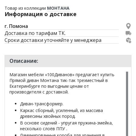
Товар из коллекции
МОНТАНА
Информация о доставке
г. Помона
Доставка по тарифам ТК.
Сроки доставки уточняйте у менеджера
Описание:
Магазин мебели «100Диванов» предлагает купить
Прямой диван Монтана тик-так трехместный в
Екатеринбурге по выгодным ценам от
производителя с доставкой.
Диван-трансформер.
Каркас сборный, усиленный, из массива
древесины хвойных пород.
В основе сидений - упругая пружина-змейка,
несколько слоёв ППУ .
Ламинированные короба для хранения в