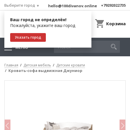
Выберите город
+79292022735
hello@100divanov.online
Ваш город не определён!
Корзина
Пожалуйста, укажите ваш город
Указать город
МЕНЮ
Главная
Детская мебель
Детские кровати
Кровать-софа выдвижная Джуниор