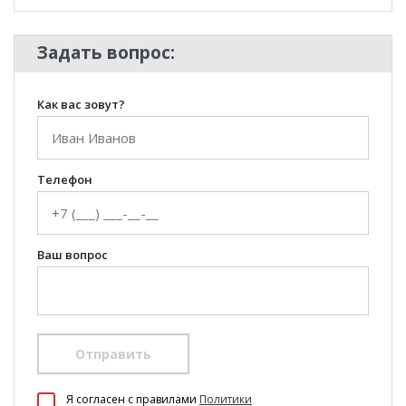
Задать вопрос:
Как вас зовут?
Телефон
Ваш вопрос
Отправить
100 Диванов на карте Екатеринбурга — Яндекс Карты
Я согласен c правилами
Политики