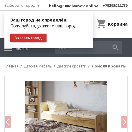
Выберите город
+79292022735
hello@100divanov.online
Ваш город не определён!
Корзина
Пожалуйста, укажите ваш город
Указать город
МЕНЮ
Лойс 80 Кровать
Главная
Детская мебель
Детские кровати