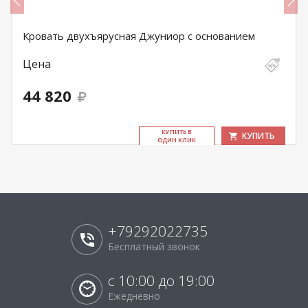
Кровать двухъярусная Джуниор с основанием
Цена
44 820
КУ­ПИТЬ В
КУПИТЬ
ОДИН КЛИК
+79292022735
Бесплатный звонок
с 10:00 до 19:00
Ежедневно