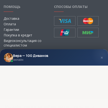
ПОМОЩЬ
СПОСОБЫ ОПЛАТЫ
Доставка
Оплата
Гарантии
Покупка в кредит
Видеоконсультация со
специалистом
Выбор ткани для мебели без
визита в магазин
Вера — 100 Диванов
×
онлайн
МЫ В СОЦСЕТЯХ
КОНТАКТЫ
Написать директору
Адреса магазинов
Пункты самовывоза
Контакты
Мы заботимся о вашей конфиденциальности