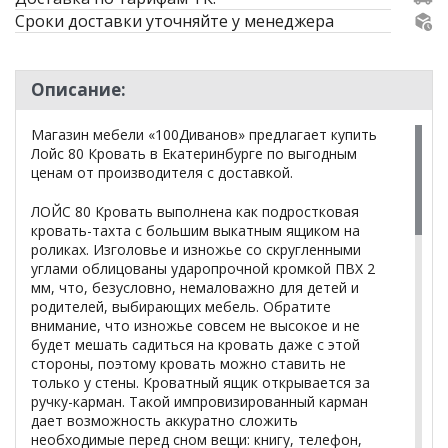
Сроки доставки уточняйте у менеджера
Описание:
Магазин мебели «100Диванов» предлагает купить
Лойс 80 Кровать в Екатеринбурге по выгодным
ценам от производителя с доставкой.
ЛОЙС 80 Кровать выполнена как подростковая
кровать-тахта с большим выкатным ящиком на
роликах. Изголовье и изножье со скругленными
углами облицованы ударопрочной кромкой ПВХ 2
мм, что, безусловно, немаловажно для детей и
родителей, выбирающих мебель. Обратите
внимание, что изножье совсем не высокое и не
будет мешать садиться на кровать даже с этой
стороны, поэтому кровать можно ставить не
только у стены. Кроватный ящик открывается за
ручку-карман. Такой импровизированный карман
дает возможность аккуратно сложить
необходимые перед сном вещи: книгу, телефон,