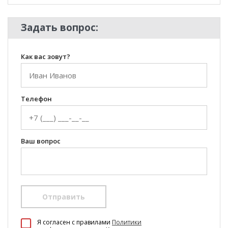
Задать вопрос:
Как вас зовут?
Телефон
Ваш вопрос
Отправить
100 Диванов на карте Екатеринбурга — Яндекс Карты
Я согласен c правилами
Политики