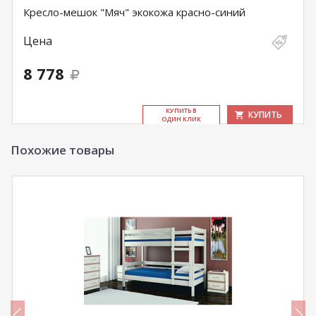
Кресло-мешок "Мяч" экокожа красно-синий
Цена
8 778
КУ­ПИТЬ В
КУПИТЬ
ОДИН КЛИК
Похожие товары