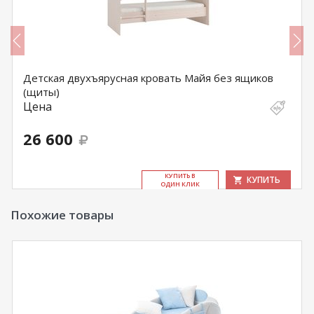
Детская двухъярусная кровать Майя без ящиков
(щиты)
Цена
26 600
КУ­ПИТЬ В
КУПИТЬ
ОДИН КЛИК
Похожие товары