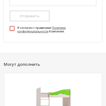
Отправить
100 Диванов на карте Екатеринбурга — Яндекс Карты
Я согласен c правилами
Политики
конфиденциальности
Компании.
Могут дополнить