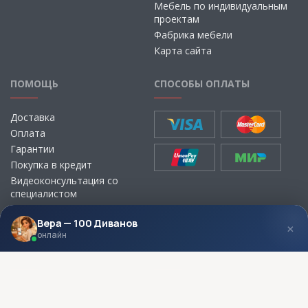
Мебель по индивидуальным
проектам
Фабрика мебели
Карта сайта
ПОМОЩЬ
СПОСОБЫ ОПЛАТЫ
Доставка
Оплата
Гарантии
Покупка в кредит
Видеоконсультация со
специалистом
Выбор ткани для мебели без
визита в магазин
Вера — 100 Диванов
×
онлайн
МЫ В СОЦСЕТЯХ
КОНТАКТЫ
Написать директору
Адреса магазинов