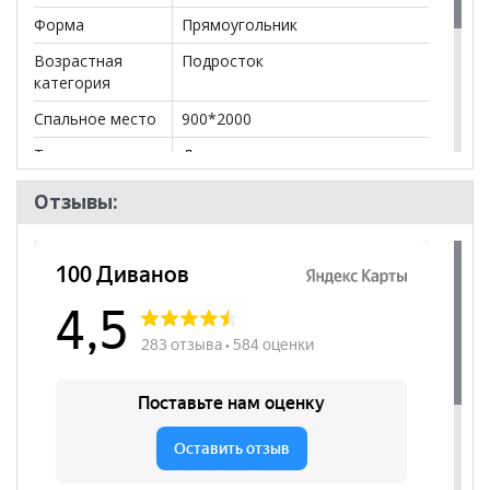
Форма
Прямоугольник
Возрастная
Подросток
категория
Спальное место
900*2000
Тип кровати
Двухъярусная кровать
Бренд
BRAVO мебель
Отзывы:
Стиль
Современный
Комната
Детская
Пол