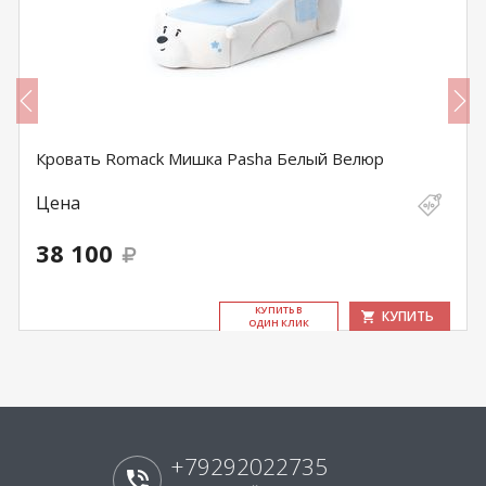
Кровать Romack Мишка Pasha Белый Велюр
Цена
38 100
КУ­ПИТЬ В
КУПИТЬ
ОДИН КЛИК
+79292022735