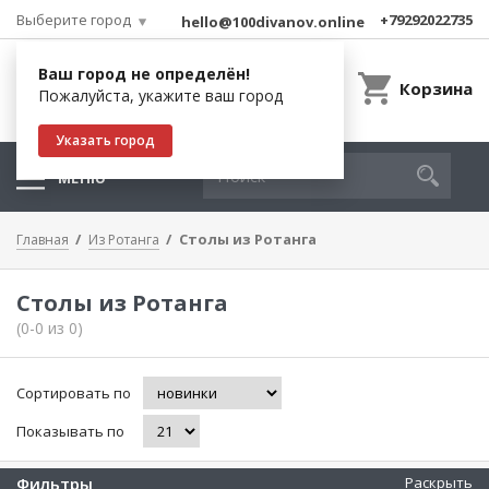
Выберите город
+79292022735
hello@100divanov.online
Ваш город не определён!
Корзина
Пожалуйста, укажите ваш город
Указать город
МЕНЮ
Столы из Ротанга
Главная
Из Ротанга
Столы из Ротанга
(0-0 из 0)
Сортировать по
Показывать по
Фильтры
Раскрыть