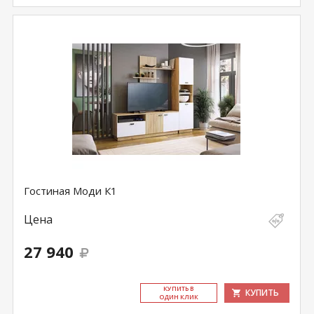
Гостиная Моди К1
Цена
27 940
КУ­ПИТЬ В
КУПИТЬ
ОДИН КЛИК