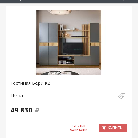
Гостиная Бери К2
Цена
49 830
КУ­ПИТЬ В
КУПИТЬ
ОДИН КЛИК