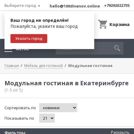
Выберите город
+79292022735
hello@100divanov.online
Ваш город не определён!
Корзина
Пожалуйста, укажите ваш город
Указать город
МЕНЮ
Модульная гостиная
Главная
Мебель для гостиной
Модульная гостиная в Екатеринбурге
(1-5 из 5)
Сортировать по
Показывать по
Фильтры
Раскрыть