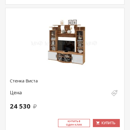
Стенка Виста
Цена
24 530
КУ­ПИТЬ В
КУПИТЬ
ОДИН КЛИК