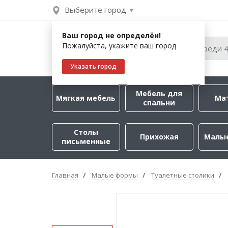
Выберите город
Ваш город не определён!
Пожалуйста, укажите ваш город
Указать город
Мебель для
Мягкая мебель
Ма
спальни
Столы
Прихожая
Малы
письменные
Главная
Малые формы
Туалетные столики