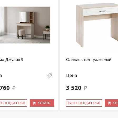
мо Джулия 9
Оливия стол туалетный
а
Цена
 760
3 520
КУПИТЬ
КУ
ИТЬ В ОДИН КЛИК
КУ­ПИТЬ В ОДИН КЛИК