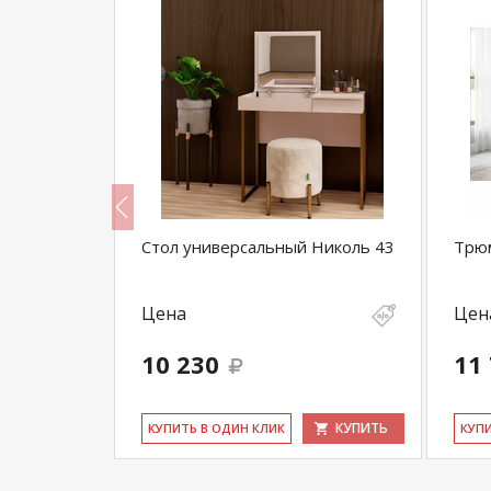
летный
Стол универсальный Николь 43
Трю
Цена
Цен
10 230
11
КУПИТЬ
КУПИТЬ
КУ­ПИТЬ В ОДИН КЛИК
КУ­П