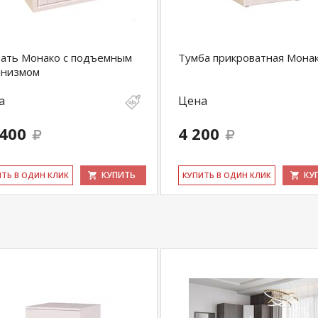
ать Монако с подъемным
Тумба прикроватная Мона
анизмом
а
Цена
 400
4 200
КУПИТЬ
КУ
ИТЬ В ОДИН КЛИК
КУ­ПИТЬ В ОДИН КЛИК