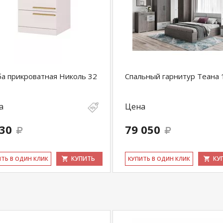
а прикроватная Николь 32
Спальный гарнитур Теана 
а
Цена
530
79 050
КУПИТЬ
КУ
ИТЬ В ОДИН КЛИК
КУ­ПИТЬ В ОДИН КЛИК