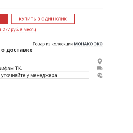
КУПИТЬ В ОДИН КЛИК
т 277 руб. в месяц
Товар из коллекции
МОНАКО ЭКО
о доставке
рифам ТК.
 уточняйте у менеджера