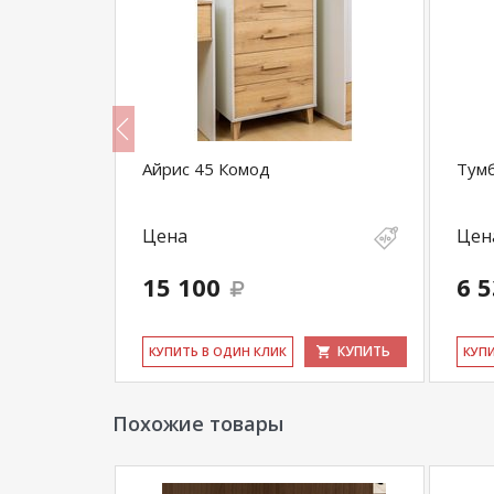
ов (лак
Айрис 45 Комод
Тумб
Цена
Цен
15 100
6 
КУПИТЬ
КУПИТЬ
КУ­ПИТЬ В ОДИН КЛИК
КУ­П
Похожие товары