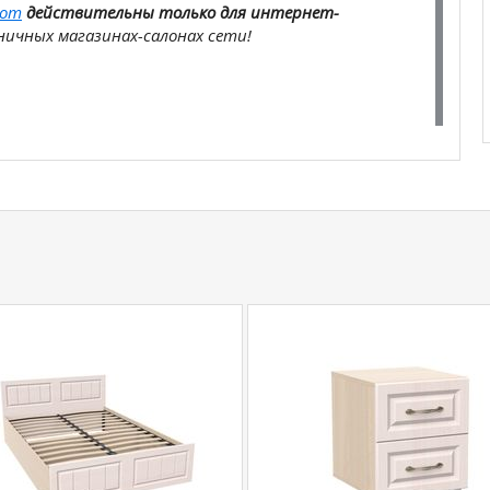
com
действительны только для интернет-
ичных магазинах-салонах сети!