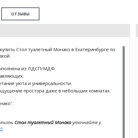
ОТЗЫВЫ
купить Стол туалетный Монако в Екатеринбурге по
вкой.
 выполнена из ЛДСП/МДФ.
авляющих.
тание уюта и универсальности.
ощущение простора даже в небольших комнатах.
нако".
купить
Стол туалетный Монако
уточняйте у
5
.