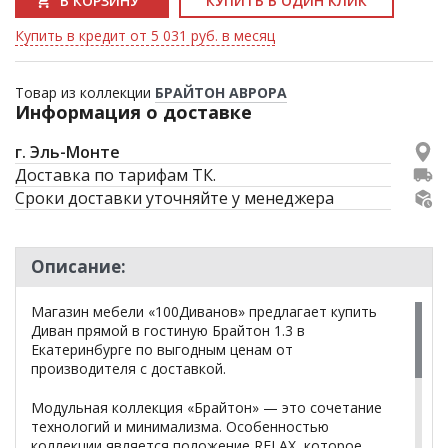
В КОРЗИНУ
КУПИТЬ В ОДИН КЛИК
Купить в кредит от 5 031 руб. в месяц
Товар из коллекции
БРАЙТОН АВРОРА
Информация о доставке
г. Эль-Монте
Доставка по тарифам ТК.
Сроки доставки уточняйте у менеджера
Описание:
Магазин мебели «100Диванов» предлагает купить
Диван прямой в гостиную Брайтон 1.3 в
Екатеринбурге по выгодным ценам от
производителя с доставкой.
Модульная коллекция «Брайтон» — это сочетание
технологий и минимализма. Особенностью
коллекции является положение RELAX, которое