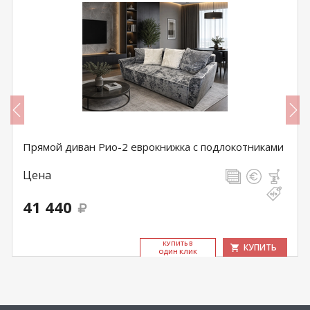
Прямой диван Рио-2 еврокнижка с подлокотниками
Цена
41 440
КУ­ПИТЬ В
КУПИТЬ
ОДИН КЛИК