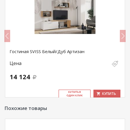
Гостиная SVISS Белый/Дуб Артизан
Цена
14 124
КУ­ПИТЬ В
КУПИТЬ
ОДИН КЛИК
Похожие товары