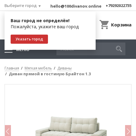
Выберите город
+79292022735
hello@100divanov.online
Ваш город не определён!
Корзина
Пожалуйста, укажите ваш город
Указать город
МЕНЮ
Главная
Мягкая мебель
Диваны
Диван прямой в гостиную Брайтон 1.3