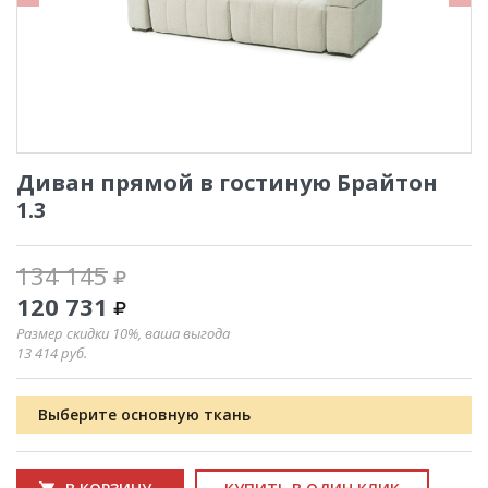
Диван прямой в гостиную Брайтон
1.3
134 145
120 731
Размер скидки 10%, ваша выгода
13 414
руб.
Выберите основную ткань