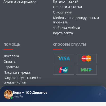
Акции и распродажи
Каталог тканей
Новости и статьи
О компании
Мебель по индивидуальным
проектам
Фабрика мебели
Карта сайта
ПОМОЩЬ
СПОСОБЫ ОПЛАТЫ
Доставка
Оплата
Гарантии
Покупка в кредит
Видеоконсультация со
специалистом
Выбор ткани для мебели без
визита в магазин
Вера — 100 Диванов
×
онлайн
МЫ В СОЦСЕТЯХ
КОНТАКТЫ