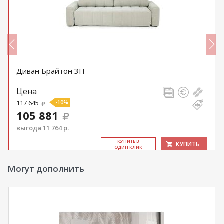
Диван Брайтон 3П
Цена
117 645
-10%
105 881
выгода 11 764 р.
КУ­ПИТЬ В
КУПИТЬ
ОДИН КЛИК
Могут дополнить