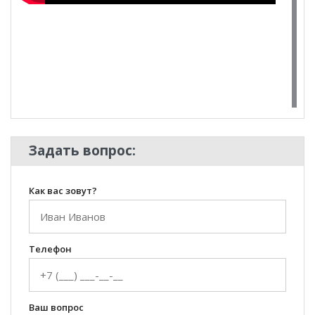
**Цены на официальном сайте
100диванов.com
действительны только для интернет-магазина
и
могут отличаться от цен в розничных магазинах-
салонах сети!
100 Диванов на карте Екатеринбурга — Яндекс Карты
Задать вопрос:
Как вас зовут?
Телефон
Ваш вопрос