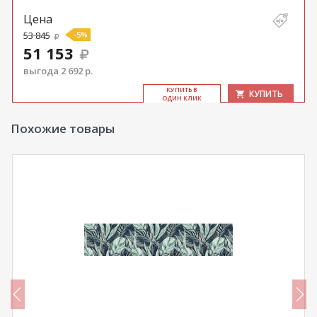
Цена
53 845
-5%
51 153
выгода 2 692 р.
КУ­ПИТЬ В
КУПИТЬ
ОДИН КЛИК
Похожие товары