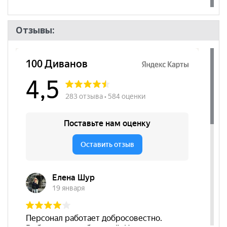
Отзывы: