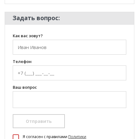
Задать вопрос:
Как вас зовут?
Телефон
Ваш вопрос
Отправить
100 Диванов на карте Екатеринбурга — Яндекс Карты
Я согласен c правилами
Политики