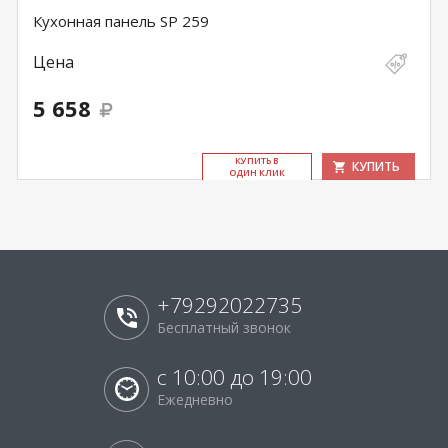
Кухонная панель SP 259
Цена
5 658
КУ­ПИТЬ В
КУПИТЬ
ОДИН КЛИК
+79292022735
Бесплатный звонок
с 10:00 до 19:00
Ежедневно