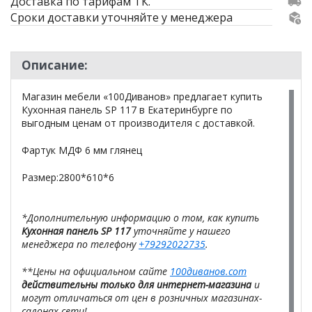
Доставка по тарифам ТК.
Сроки доставки уточняйте у менеджера
Описание:
Магазин мебели «100Диванов» предлагает купить
Кухонная панель SP 117 в Екатеринбурге по
выгодным ценам от производителя с доставкой.
Фартук МДФ 6 мм глянец
Размер:2800*610*6
*Дополнительную информацию о том, как купить
Кухонная панель SP 117
уточняйте у нашего
менеджера по телефону
+79292022735
.
**Цены на официальном сайте
100диванов.com
действительны только для интернет-магазина
и
могут отличаться от цен в розничных магазинах-
салонах сети!