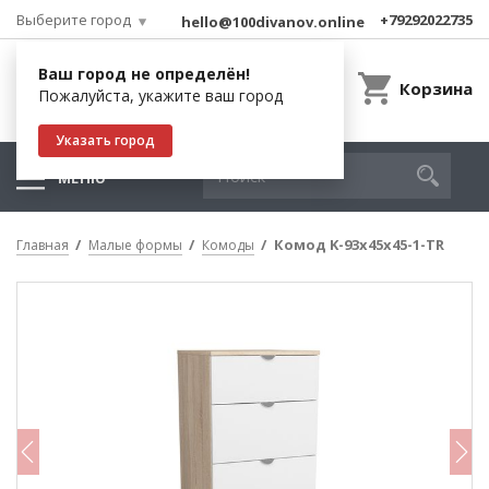
Выберите город
+79292022735
hello@100divanov.online
Ваш город не определён!
Корзина
Пожалуйста, укажите ваш город
Указать город
МЕНЮ
Комод K-93x45x45-1-TR
Главная
Малые формы
Комоды