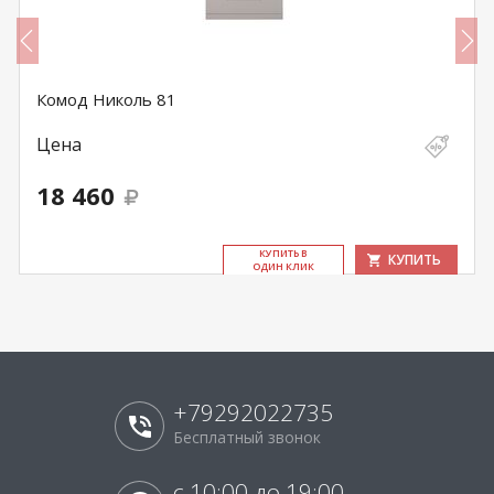
Комод Николь 81
Цена
18 460
КУ­ПИТЬ В
КУПИТЬ
ОДИН КЛИК
+79292022735
Бесплатный звонок
с 10:00 до 19:00