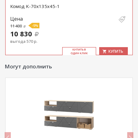
Комод K-70x135x45-1
Цена
11 400
-5%
10 830
выгода 570 р.
КУ­ПИТЬ В
КУПИТЬ
ОДИН КЛИК
Могут дополнить