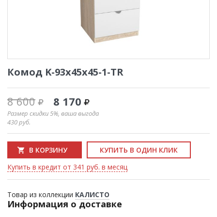
Комод K-93x45x45-1-TR
8 600
8 170
Размер скидки 5%, ваша выгода
430
руб.
В КОРЗИНУ
КУПИТЬ В ОДИН КЛИК
Купить в кредит от 341 руб. в месяц
Товар из коллекции
КАЛИСТО
Информация о доставке