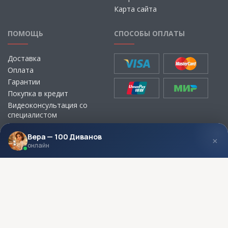
Карта сайта
ПОМОЩЬ
СПОСОБЫ ОПЛАТЫ
Доставка
Оплата
Гарантии
Покупка в кредит
Видеоконсультация со
специалистом
Выбор ткани для мебели без
визита в магазин
Вера — 100 Диванов
×
онлайн
МЫ В СОЦСЕТЯХ
КОНТАКТЫ
Написать директору
Адреса магазинов
Пункты самовывоза
Контакты