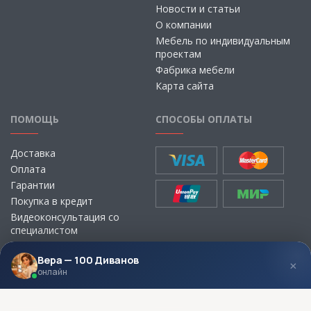
Новости и статьи
О компании
Мебель по индивидуальным
проектам
Фабрика мебели
Карта сайта
ПОМОЩЬ
СПОСОБЫ ОПЛАТЫ
Доставка
Оплата
Гарантии
Покупка в кредит
Видеоконсультация со
специалистом
Выбор ткани для мебели без
визита в магазин
Вера — 100 Диванов
×
онлайн
МЫ В СОЦСЕТЯХ
КОНТАКТЫ