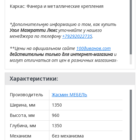
Каркас: Фанера и металлические крепления
*Дополнительную информацию о том, как купить
Угол Мазератти Люкс
уточняйте у нашего
менеджера по телефону
+79292022735
.
**Цены на официальном сайте
100диванов.com
действительны только для интернет-магазина
и
могут отличаться от цен в розничных магазинах-
салонах сети!
Характеристики:
Производитель
Жасмин МЕБЕЛЬ
Ширина, мм
1350
Высота, мм
960
Глубина, мм
1350
Механизм
без механизма