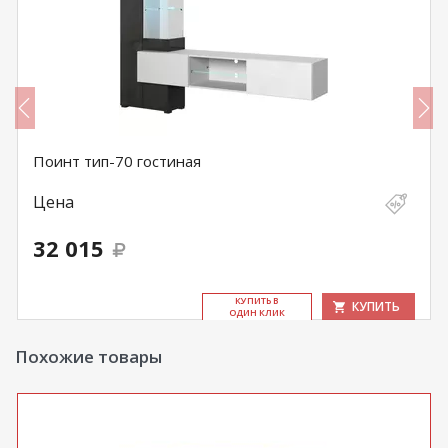
Поинт тип-70 гостиная
Цена
32 015
КУ­ПИТЬ В
КУПИТЬ
ОДИН КЛИК
Похожие товары