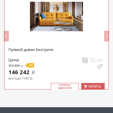
Прямой диван Беатриче
Цена
153 939
-5%
146 242
выгода 7 697 р.
КУ­ПИТЬ В
КУПИТЬ
ОДИН КЛИК