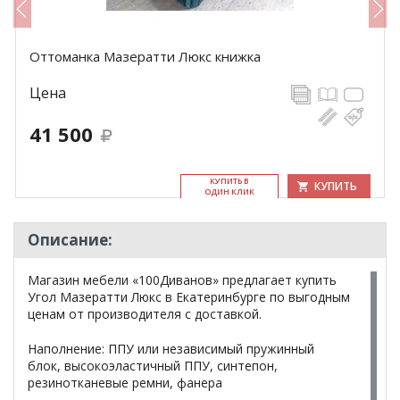
Оттоманка Мазератти Люкс книжка
Цена
41 500
КУ­ПИТЬ В
КУПИТЬ
ОДИН КЛИК
Описание:
Магазин мебели «100Диванов» предлагает купить
Угол Мазератти Люкс в Екатеринбурге по выгодным
ценам от производителя с доставкой.
Наполнение: ППУ или независимый пружинный
блок, высокоэластичный ППУ, синтепон,
резинотканевые ремни, фанера