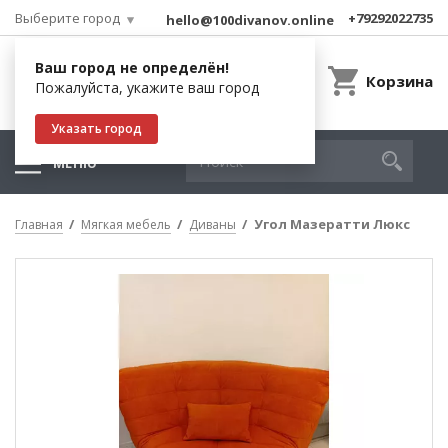
Выберите город
+79292022735
hello@100divanov.online
Ваш город не определён!
Корзина
Пожалуйста, укажите ваш город
Указать город
МЕНЮ
Угол Мазератти Люкс
Главная
Мягкая мебель
Диваны