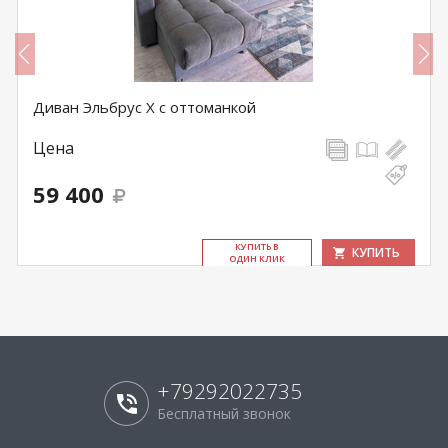
Диван Эльбрус Х с оттоманкой
Цена
59 400
КУ­ПИТЬ В
КУПИТЬ
ОДИН КЛИК
+79292022735
Бесплатный звонок