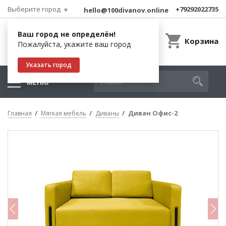
Выберите город
+79292022735
hello@100divanov.online
Ваш город не определён!
Корзина
Пожалуйста, укажите ваш город
Указать город
МЕНЮ
Диван Офис-2
Главная
Мягкая мебель
Диваны