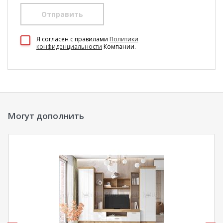
Отправить
100 Диванов на карте Екатеринбурга — Яндекс Карты
Я согласен c правилами
Политики
конфиденциальности
Компании.
Могут дополнить