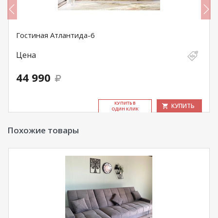
Гостиная Атлантида-6
Цена
44 990
КУ­ПИТЬ В
КУПИТЬ
ОДИН КЛИК
Похожие товары