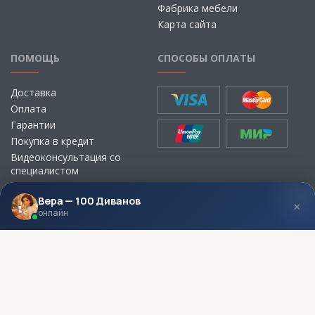
Фабрика мебели
Карта сайта
ПОМОЩЬ
СПОСОБЫ ОПЛАТЫ
Доставка
Оплата
Гарантии
Покупка в кредит
Видеоконсультация со
специалистом
Выбор ткани для мебели без
визита в магазин
Вера — 100 Диванов
×
онлайн
МЫ В СОЦСЕТЯХ
КОНТАКТЫ
Написать директору
Адреса магазинов
Пункты самовывоза