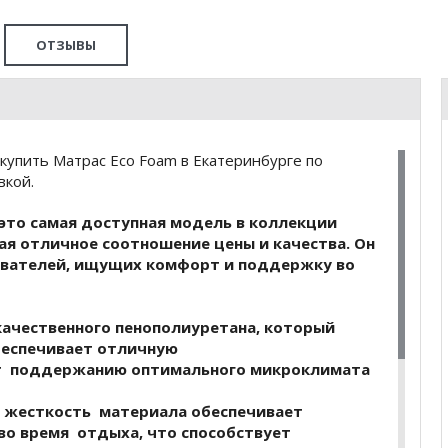
ОТЗЫВЫ
купить Матрас Eco Foam в Екатеринбурге по
вкой.
 это самая доступная модель в коллекции
я отличное соотношение цены и качества. Он
ователей, ищущих комфорт и поддержку во
качественного пенополиуретана, который
беспечивает отличную
ет поддержанию оптимального микроклимата
я жесткость материала обеспечивает
о время отдыха, что способствует