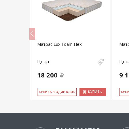
Матрас Lux Foam Flex
Матр
Цена
Цен
18 200
9 
КУПИТЬ
КУПИТЬ
КУ­ПИТЬ В ОДИН КЛИК
КУ­П