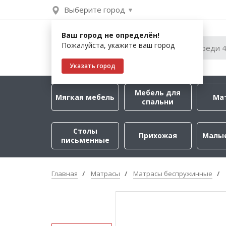
Выберите город
Ваш город не определён!
Пожалуйста, укажите ваш город
Указать город
Мебель для
Мягкая мебель
Ма
спальни
Столы
Прихожая
Малы
письменные
Главная
Матрасы
Матрасы беспружинные