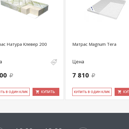
ас Натура Клевер 200
Матрас Magnum Tera
а
Цена
100
7 810
КУПИТЬ
КУ
ИТЬ В ОДИН КЛИК
КУ­ПИТЬ В ОДИН КЛИК