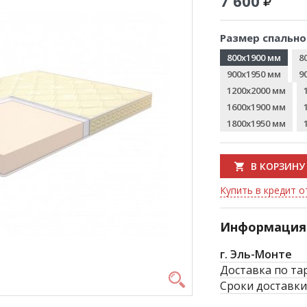
7 600
Размер спально
800x1900 мм
8
900x1950 мм
9
1200x2000 мм
1600x1900 мм
1800x1950 мм
В КОРЗИНУ
Купить в кредит о
Информация 
г. Эль-Монте
Доставка по та
Сроки доставки