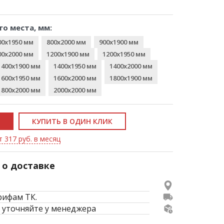
го места, мм:
00x1950 мм
800x2000 мм
900x1900 мм
00x2000 мм
1200x1900 мм
1200x1950 мм
1400x1900 мм
1400x1950 мм
1400x2000 мм
1600x1950 мм
1600x2000 мм
1800x1900 мм
1800x2000 мм
2000x2000 мм
КУПИТЬ В ОДИН КЛИК
т 317 руб. в месяц
о доставке
рифам ТК.
 уточняйте у менеджера