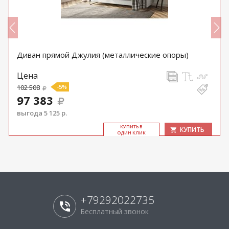
Диван прямой Джулия (металлические опоры)
Цена
102 508
-5%
97 383
выгода 5 125 р.
КУ­ПИТЬ В
КУПИТЬ
ОДИН КЛИК
+79292022735
Бесплатный звонок