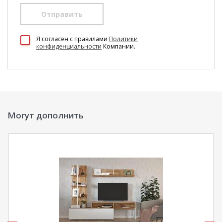
Отправить
100 Диванов на карте Екатеринбурга — Яндекс Карты
Я согласен c правилами
Политики
конфиденциальности
Компании.
Могут дополнить