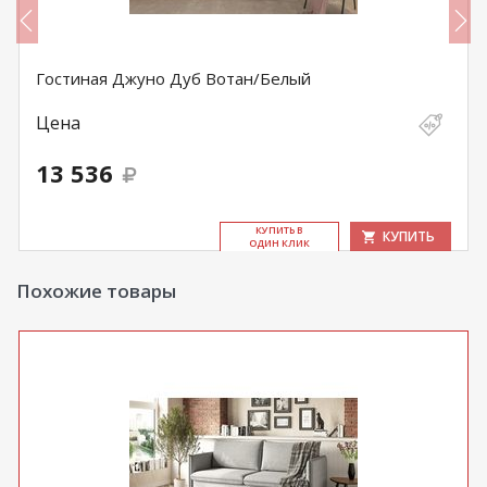
Гостиная Джуно Дуб Вотан/Белый
Цена
13 536
КУ­ПИТЬ В
КУПИТЬ
ОДИН КЛИК
Похожие товары