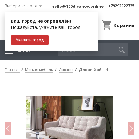
Выберите город
+79292022735
hello@100divanov.online
Ваш город не определён!
Корзина
Пожалуйста, укажите ваш город
Указать город
МЕНЮ
Диван Хайт 4
Главная
Мягкая мебель
Диваны