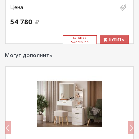
Цена
54 780
КУ­ПИТЬ В
КУПИТЬ
ОДИН КЛИК
Могут дополнить