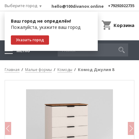
Выберите город
+79292022735
hello@100divanov.online
Ваш город не определён!
Корзина
Пожалуйста, укажите ваш город
Указать город
МЕНЮ
Комод Джулия 8
Главная
Малые формы
Комоды