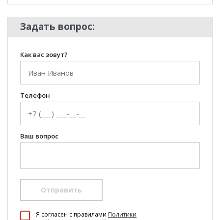
Задать вопрос:
Как вас зовут?
Телефон
Ваш вопрос
Отправить
100 Диванов на карте Екатеринбурга — Яндекс Карты
Я согласен c правилами
Политики