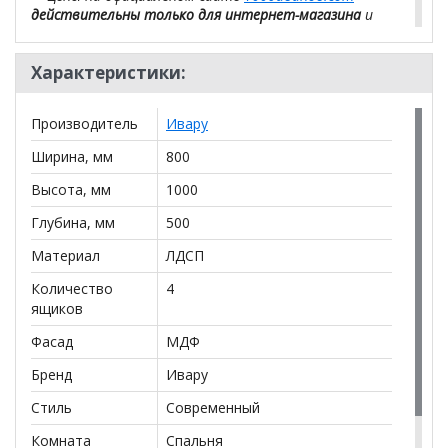
действительны только для интернет-магазина
и
могут отличаться от цен в розничных магазинах-
салонах сети!
Характеристики:
Производитель
Ивару
Ширина, мм
800
Высота, мм
1000
Глубина, мм
500
Материал
ЛДСП
Количество
4
ящиков
Фасад
МДФ
Бренд
Ивару
Стиль
Современный
Комната
Спальня