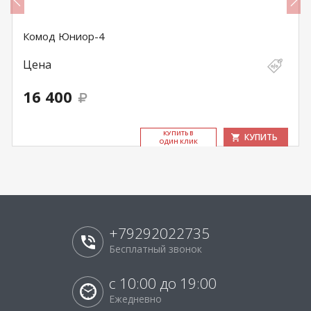
Комод Юниор-4
Цена
16 400
КУ­ПИТЬ В
КУПИТЬ
ОДИН КЛИК
+79292022735
Бесплатный звонок
с 10:00 до 19:00
Ежедневно