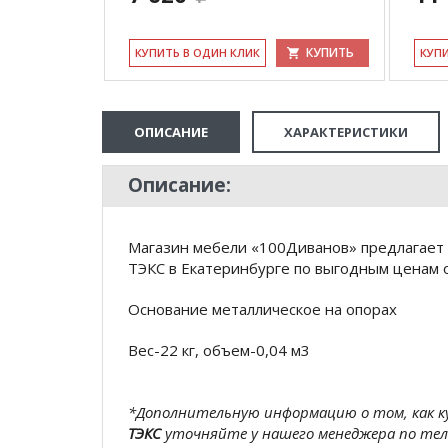
КУПИТЬ
КУ­ПИТЬ В ОДИН КЛИК
КУ­П
ОПИСАНИЕ
ХАРАКТЕРИСТИКИ
Описание:
Магазин мебели «100Диванов» предлагает 
ТЭКС в Екатеринбурге по выгодным ценам о
Основание металлическое на опорах
Вес-22 кг, объем-0,04 м3
*Дополнительную информацию о том, как 
ТЭКС
уточняйте у нашего менеджера по те