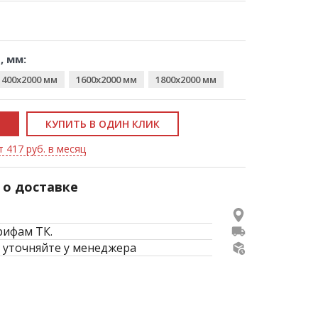
, мм:
1400x2000 мм
1600x2000 мм
1800x2000 мм
КУПИТЬ В ОДИН КЛИК
т 417 руб. в месяц
о доставке
рифам ТК.
 уточняйте у менеджера