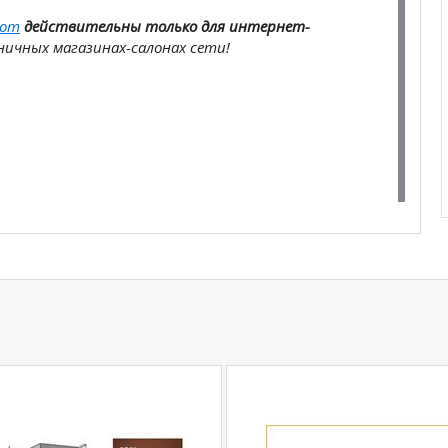
com
действительны только для интернет-
ичных магазинах-салонах сети!