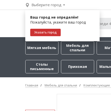
Выберите город
Ваш город не определён!
Пожалуйста, укажите ваш город
Указать город
Мебель для
Мягкая мебель
Ма
спальни
Столы
Прихожая
Малы
письменные
Главная
Мебель для спальни
Комплектующие 