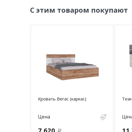
С этим товаром покупают
Кровать Вегас (каркас)
Теан
Цена
Цен
7 620
11