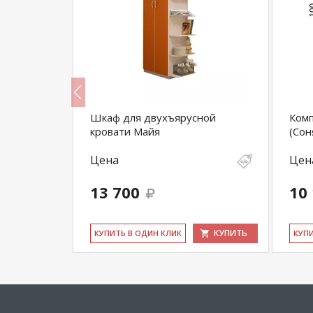
ка для
Шкаф для двухъярусной
Комп
кровати Майя
(Сон
Цена
Цен
13 700
10
КУПИТЬ
КУПИТЬ
КУ­ПИТЬ В ОДИН КЛИК
КУ­П