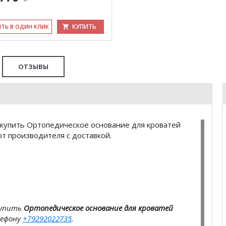
КУПИТЬ
ИТЬ В ОДИН КЛИК
ОТЗЫВЫ
купить Ортопедическое основание для кроватей
т производителя с доставкой.
купить
Ортопедическое основание для кроватей
лефону
+79292022735
.