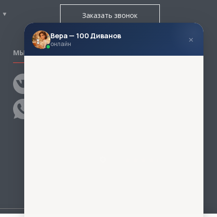
Заказать звонок
Вера — 100 Диванов
×
онлайн
МЫ В СОЦСЕТЯХ
КОНТАКТЫ
Написать директору
Адреса магазинов
Пункты самовывоза
Контакты