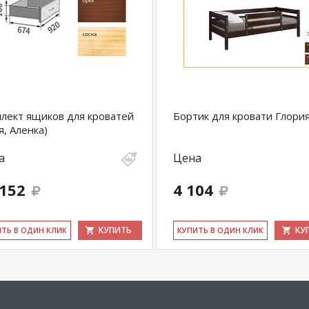
лект ящиков для кроватей
Бортик для кровати Глори
я, Аленка)
а
Цена
 152
4 104
КУПИТЬ
КУ
ИТЬ В ОДИН КЛИК
КУ­ПИТЬ В ОДИН КЛИК