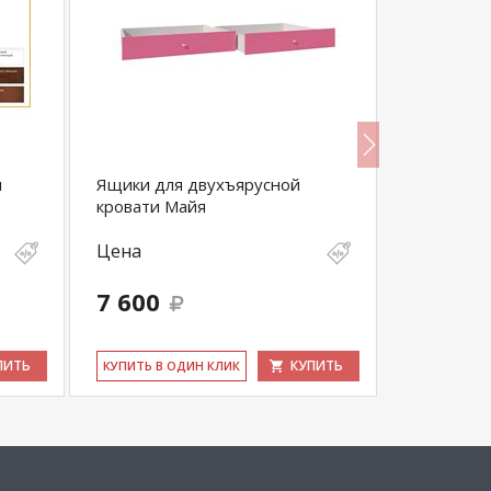
я
Ящики для двухъярусной
Ящик вык
кровати Майя
(2 шт)
Цена
Цена
7 600
3 045
ПИТЬ
КУПИТЬ
КУ­ПИТЬ В ОДИН КЛИК
КУ­ПИТЬ В 