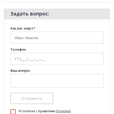
Задать вопрос:
Как вас зовут?
Телефон
Ваш вопрос
Отправить
100 Диванов на карте Екатеринбурга — Яндекс Карты
Я согласен c правилами
Политики