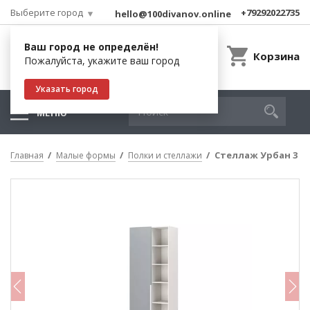
Выберите город
+79292022735
hello@100divanov.online
Ваш город не определён!
Корзина
Пожалуйста, укажите ваш город
Указать город
МЕНЮ
Стеллаж Урбан 3
Главная
Малые формы
Полки и стеллажи