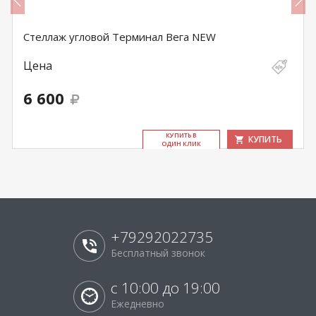
Стеллаж угловой Терминал Вега NEW
Цена
6 600
КУ­ПИТЬ В
КУПИТЬ
ОДИН КЛИК
+79292022735
Бесплатный звонок
с 10:00 до 19:00
Ежедневно