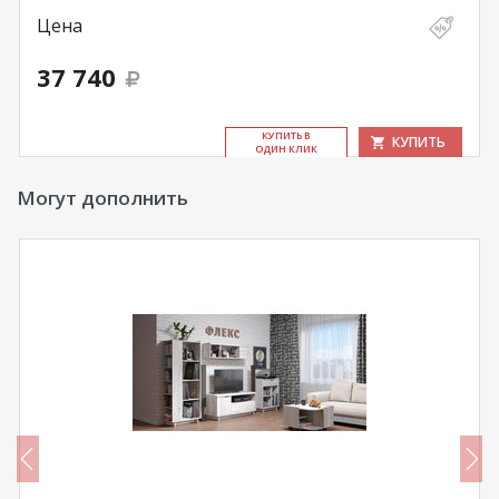
Цена
37 740
КУ­ПИТЬ В
КУПИТЬ
ОДИН КЛИК
Могут дополнить