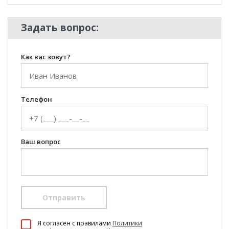
Задать вопрос:
Как вас зовут?
Телефон
Ваш вопрос
Отправить
100 Диванов на карте Екатеринбурга — Яндекс Карты
Я согласен c правилами
Политики