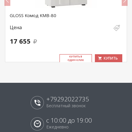
GLOSS Комод КМВ-80
Цена
17 655
КУ­ПИТЬ В
КУПИТЬ
ОДИН КЛИК
+79292022735
Бесплатный звонок
с 10:00 до 19:00
Ежедневно