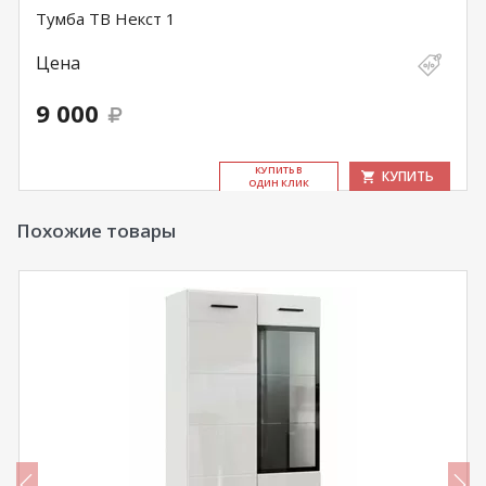
Тумба ТВ Некст 1
Цена
9 000
КУ­ПИТЬ В
КУПИТЬ
ОДИН КЛИК
Похожие товары