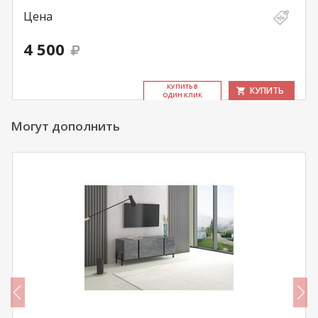
Цена
4 500
КУ­ПИТЬ В
КУПИТЬ
ОДИН КЛИК
Могут дополнить