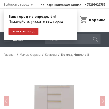
Выберите город
+79292022735
hello@100divanov.online
Ваш город не определён!
Корзина
Пожалуйста, укажите ваш город
Указать город
МЕНЮ
Комод Николь 8
Главная
Малые формы
Комоды