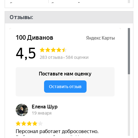
Стиль
Современный
Комната
Гостиная, Спальня
Отзывы:
Пол