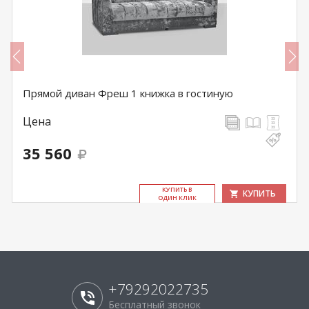
Прямой диван Фреш 1 книжка в гостиную
Цена
35 560
КУ­ПИТЬ В
КУПИТЬ
ОДИН КЛИК
+79292022735
Бесплатный звонок