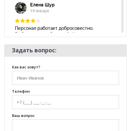
Стиль
Классический, Лаундж,
Современный
Комната
Гостиная
Задать вопрос:
Как вас зовут?
Телефон
Ваш вопрос