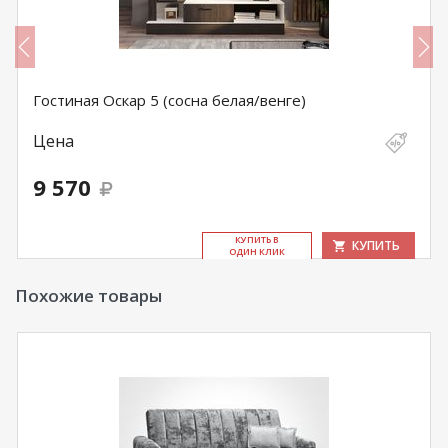
Гостиная Оскар 5 (сосна белая/венге)
Цена
9 570
КУ­ПИТЬ В
КУПИТЬ
ОДИН КЛИК
Похожие товары