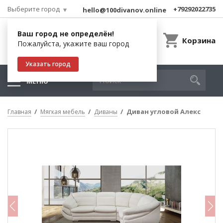
Выберите город
+79292022735
hello@100divanov.online
Ваш город не определён!
Корзина
Пожалуйста, укажите ваш город
Указать город
МЕНЮ
Диван угловой Алекс
Главная
Мягкая мебель
Диваны