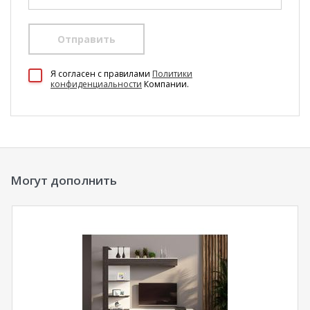
Отправить
100 Диванов на карте Екатеринбурга — Яндекс Карты
Я согласен c правилами
Политики
конфиденциальности
Компании.
Могут дополнить