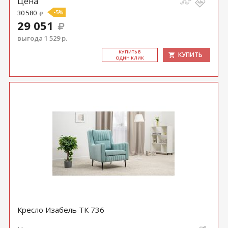
Цена
30 580
-5%
29 051
выгода 1 529 р.
КУ­ПИТЬ В
КУПИТЬ
ОДИН КЛИК
Кресло Изабель ТК 736