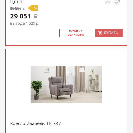
Цена
30 580
-5%
29 051
выгода 1 529 р.
КУ­ПИТЬ В
КУПИТЬ
ОДИН КЛИК
Кресло Изабель ТК 737