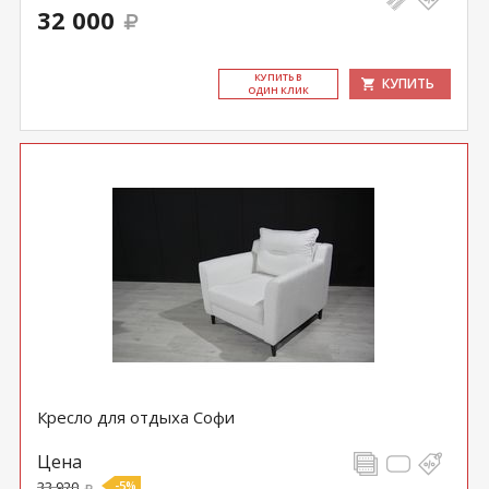
32 000
КУ­ПИТЬ В
КУПИТЬ
ОДИН КЛИК
Кресло для отдыха Софи
Цена
33 920
-5%