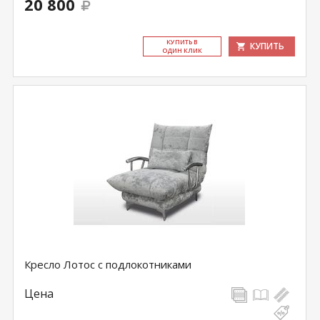
20 800
КУ­ПИТЬ В
КУПИТЬ
ОДИН КЛИК
Кресло Лотос с подлокотниками
Цена