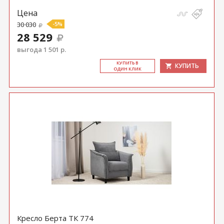
Цена
30 030
-5%
28 529
выгода 1 501 р.
КУ­ПИТЬ В
КУПИТЬ
ОДИН КЛИК
Кресло Берта ТК 774