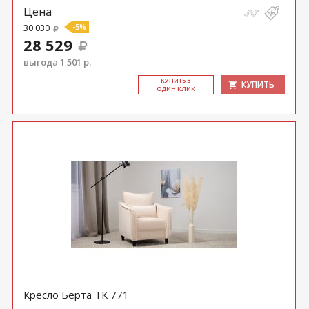
Цена
30 030
-5%
28 529
выгода 1 501 р.
КУ­ПИТЬ В
КУПИТЬ
ОДИН КЛИК
Кресло Берта ТК 771