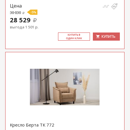
Цена
30 030
-5%
28 529
выгода 1 501 р.
КУ­ПИТЬ В
КУПИТЬ
ОДИН КЛИК
Кресло Берта ТК 772