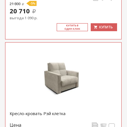
21 800
-5%
20 710
выгода 1 090 р.
КУ­ПИТЬ В
КУПИТЬ
ОДИН КЛИК
Кресло-кровать Рэй клетка
Цена