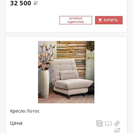
32 500
КУ­ПИТЬ В
КУПИТЬ
ОДИН КЛИК
Кресло Лотос
Цена