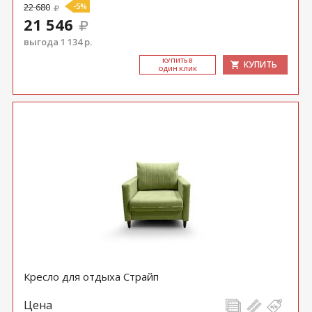
22 680
-5%
21 546
выгода 1 134 р.
КУ­ПИТЬ В
КУПИТЬ
ОДИН КЛИК
Кресло для отдыха Страйп
Цена