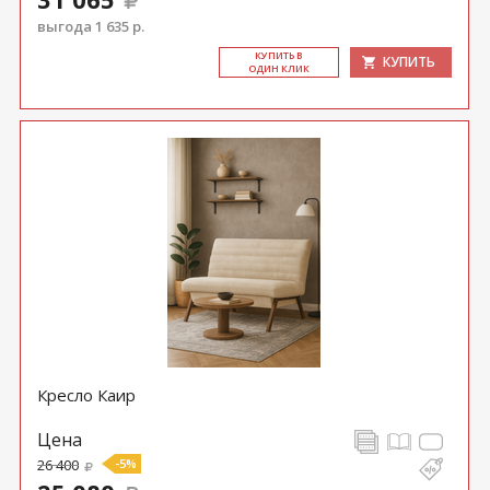
выгода 1 635 р.
КУ­ПИТЬ В
КУПИТЬ
ОДИН КЛИК
Кресло Каир
Цена
26 400
-5%