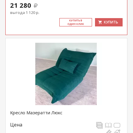
21 280
выгода 1 120 р.
КУ­ПИТЬ В
КУПИТЬ
ОДИН КЛИК
Кресло Мазератти Люкс
Цена