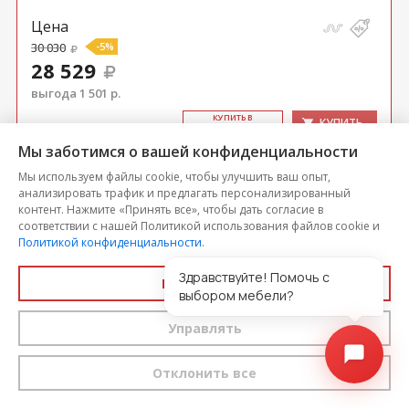
Цена
30 030
-5%
28 529
выгода 1 501 р.
КУ­ПИТЬ В
КУПИТЬ
ОДИН КЛИК
Мы заботимся о вашей конфиденциальности
Мы используем файлы cookie, чтобы улучшить ваш опыт,
анализировать трафик и предлагать персонализированный
контент. Нажмите «Принять все», чтобы дать согласие в
соответствии с нашей Политикой использования файлов cookie и
Политикой конфиденциальности
.
Здравствуйте! Помочь с
Принять все
выбором мебели?
Управлять
Отклонить все
Кресло для отдыха Бернис ТК 449