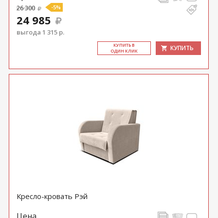
26 300
-5%
24 985
выгода 1 315 р.
КУ­ПИТЬ В
КУПИТЬ
ОДИН КЛИК
Кресло-кровать Рэй
Цена