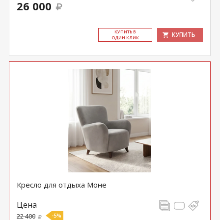
26 000
КУ­ПИТЬ В
КУПИТЬ
ОДИН КЛИК
Кресло для отдыха Моне
Цена
22 400
-5%