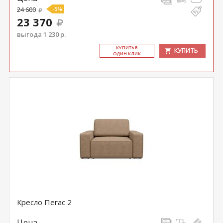
24 600
-5%
23 370
выгода 1 230 р.
КУ­ПИТЬ В
КУПИТЬ
ОДИН КЛИК
Кресло Пегас 2
Цена