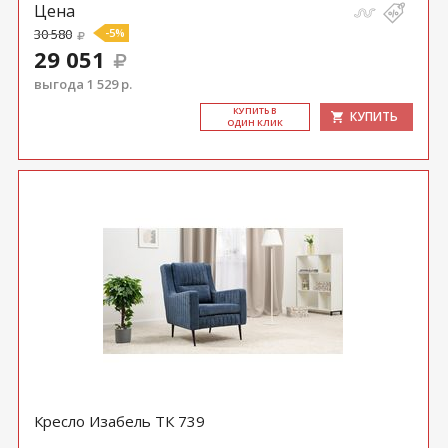
Цена
30 580
-5%
29 051
выгода 1 529 р.
КУ­ПИТЬ В
КУПИТЬ
ОДИН КЛИК
Кресло Изабель ТК 739