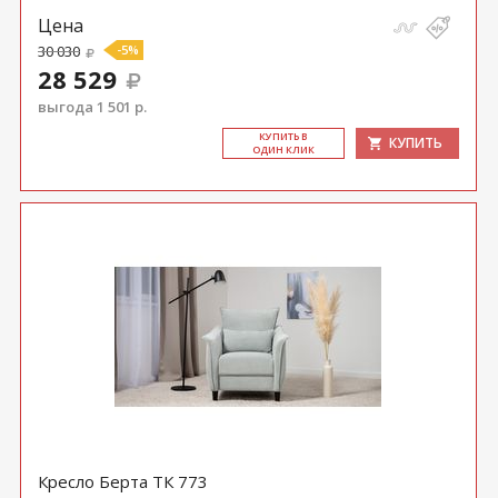
Цена
30 030
-5%
28 529
выгода 1 501 р.
КУ­ПИТЬ В
КУПИТЬ
ОДИН КЛИК
Кресло Берта ТК 773