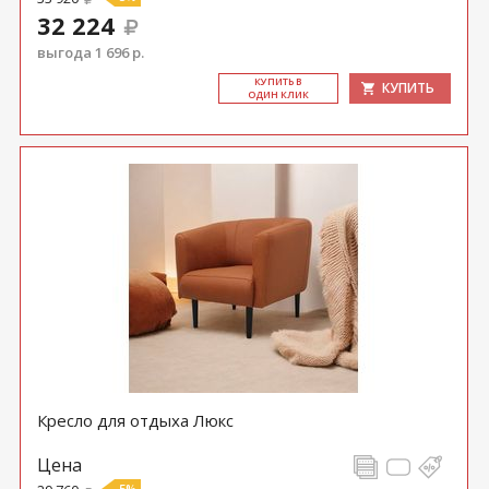
32 224
выгода 1 696 р.
КУ­ПИТЬ В
КУПИТЬ
ОДИН КЛИК
Кресло для отдыха Люкс
Цена
-5%