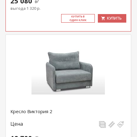
25 080
выгода 1 320 р.
КУ­ПИТЬ В
КУПИТЬ
ОДИН КЛИК
Кресло Виктория 2
Цена