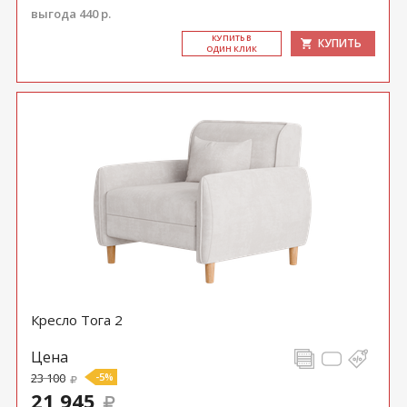
выгода 440 р.
КУ­ПИТЬ В
КУПИТЬ
ОДИН КЛИК
Кресло Тога 2
Цена
23 100
-5%
21 945