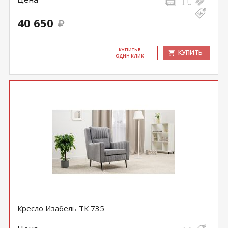
40 650
КУ­ПИТЬ В
КУПИТЬ
ОДИН КЛИК
Кресло Изабель ТК 735