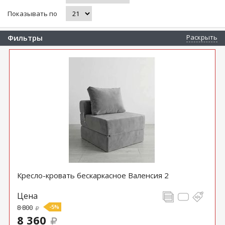
Показывать по
Фильтры
Раскрыть
Кресло-кровать бескаркасное Валенсия 2
Цена
8 800
-5%
8 360