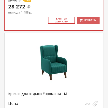
29 760
28 272
выгода 1 488 р.
КУ­ПИТЬ В
КУПИТЬ
ОДИН КЛИК
Кресло для отдыха Евромагнат М
Цена