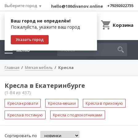
Выберите город
+79292022735
hello@100divanov.online
Ваш город не определён!
Корзина
Пожалуйста, укажите ваш город
Указать город
МЕНЮ
Кресла
Главная
Мягкая мебель
Кресла в Екатеринбурге
(1-84 из 437)
Кресла-кровати
Кресла-мешки
Кресла в прихожую
Кресла в гостиную
Кресла с подлокотниками
Сортировать по