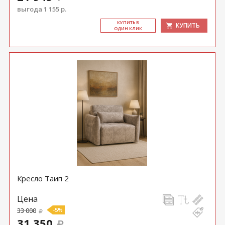
выгода 1 155 р.
КУ­ПИТЬ В
КУПИТЬ
ОДИН КЛИК
Кресло Таип 2
Цена
33 000
-5%
31 350