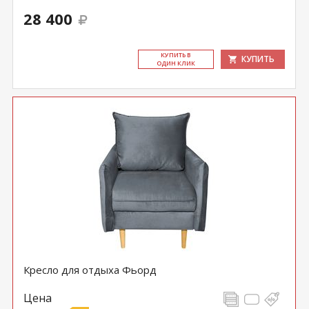
28 400
КУ­ПИТЬ В
КУПИТЬ
ОДИН КЛИК
Кресло для отдыха Фьорд
Цена