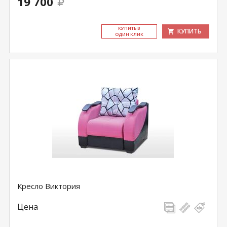
19 700
КУ­ПИТЬ В
КУПИТЬ
ОДИН КЛИК
Кресло Виктория
Цена