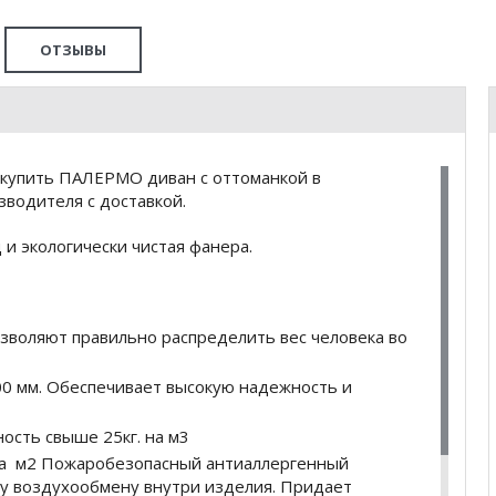
ОТЗЫВЫ
 купить ПАЛЕРМО диван с оттоманкой в
водителя с доставкой.
и экологически чистая фанера.
зволяют правильно распределить вес человека во
00 мм. Обеспечивает высокую надежность и
ность свыше 25кг. на м3
. на м2 Пожаробезопасный антиаллергенный
у воздухообмену внутри изделия. Придает