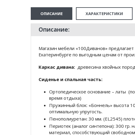
ОПИСАНИЕ
ХАРАКТЕРИСТИКИ
Описание:
Магазин мебели «100Диванов» предлагает
Екатеринбурге по выгодным ценам от произ
Каркас дивана:
древесина хвойных пород 
Сиденье и спальная часть:
Ортопедическое основание – латы (по
время отдыха)
Пружинный блок: «Боннель» высота 1
оптимальную упругость.
Пенополиуретан: 30 мм. (EL2545) плот
Периотек (аналог синтепона): 300 гр
материал, способствующий свободном