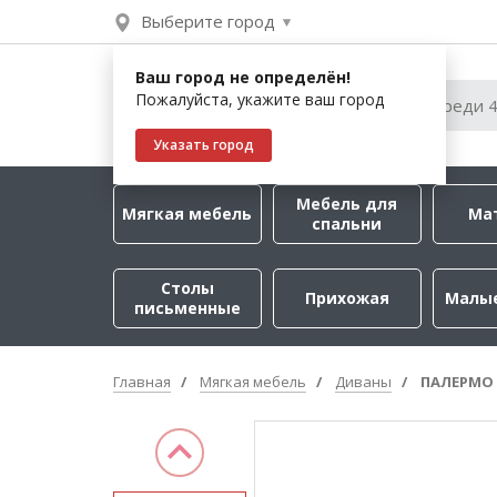
Выберите город
Ваш город не определён!
Пожалуйста, укажите ваш город
Указать город
Мебель для
Мягкая мебель
Ма
спальни
Столы
Прихожая
Малы
письменные
Главная
Мягкая мебель
Диваны
ПАЛЕРМО 