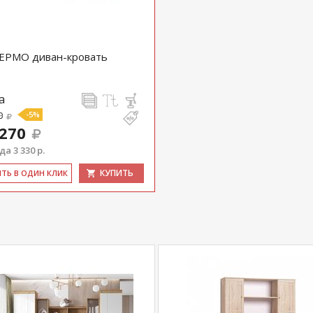
ЕРМО диван-кровать
а
0
-5%
 270
а 3 330 р.
КУПИТЬ
ИТЬ В ОДИН КЛИК