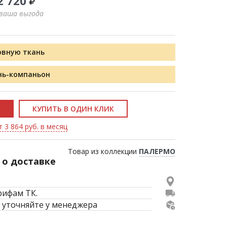
2 720
 ваша выгода
овную ткань
нь-компаньон
КУПИТЬ В ОДИН КЛИК
 3 864 руб. в месяц
Товар из коллекции
ПАЛЕРМО
о доставке
рифам ТК.
 уточняйте у менеджера