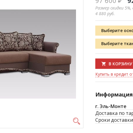
97 600
9
Размер скидки 5%,
4 880
руб.
Выберите осн
Выберите тка
В КОРЗИНУ
Купить в кредит от
Информация 
г. Эль-Монте
Доставка по та
Сроки доставки