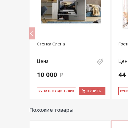
Стенка Сиена
Гост
Цена
Цен
10 000
44
КУПИТЬ
КУПИТЬ
КУ­ПИТЬ В ОДИН КЛИК
КУ­П
Похожие товары