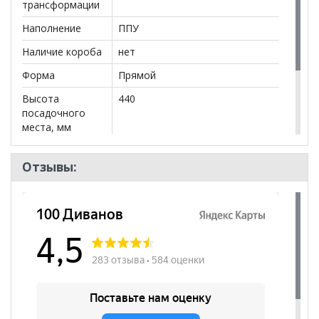
трансформации
Наполнение
ППУ
Наличие короба
нет
Форма
Прямой
Высота
440
посадочного
места, мм
Бренд
Proffix
Отзывы:
Стиль
Современный
Комната
Кабинет/Офис