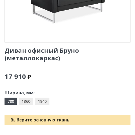
Диван офисный Бруно
(металлокаркас)
17 910
Ширина, мм:
780
1360
1940
Выберите основную ткань