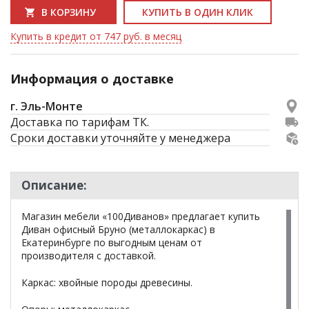
В КОРЗИНУ
КУПИТЬ В ОДИН КЛИК
Купить в кредит от 747 руб. в месяц
Информация о доставке
г. Эль-Монте
Доставка по тарифам ТК.
Сроки доставки уточняйте у менеджера
Описание:
Магазин мебели «100Диванов» предлагает купить
Диван офисный Бруно (металлокаркас) в
Екатеринбурге по выгодным ценам от
производителя с доставкой.
Каркас: хвойные породы древесины.