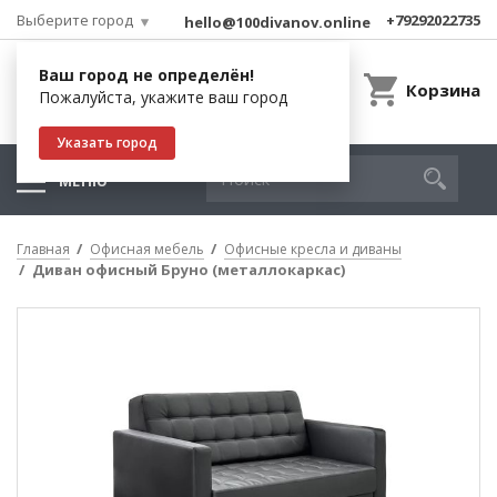
Выберите город
+79292022735
hello@100divanov.online
Ваш город не определён!
Корзина
Пожалуйста, укажите ваш город
Указать город
МЕНЮ
Главная
Офисная мебель
Офисные кресла и диваны
Диван офисный Бруно (металлокаркас)