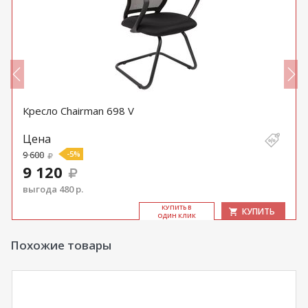
Кресло Chairman 698 V
Цена
9 600
-5%
9 120
выгода 480 р.
КУ­ПИТЬ В
КУПИТЬ
ОДИН КЛИК
Похожие товары