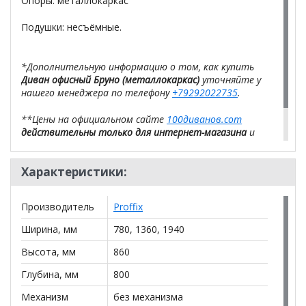
Опоры: металлокаркас
Подушки: несъёмные.
*Дополнительную информацию о том, как купить
Диван офисный Бруно (металлокаркас)
уточняйте у
нашего менеджера по телефону
+79292022735
.
**Цены на официальном сайте
100диванов.com
действительны только для интернет-магазина
и
могут отличаться от цен в розничных магазинах-
салонах сети!
Характеристики:
Производитель
Proffix
Ширина, мм
780, 1360, 1940
Высота, мм
860
Глубина, мм
800
Механизм
без механизма