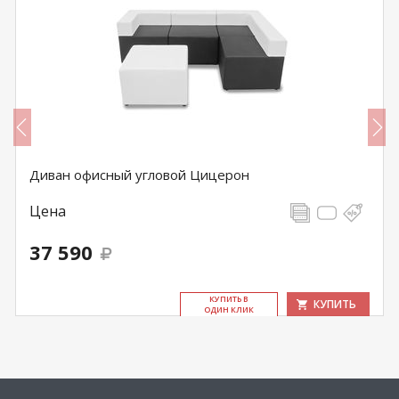
Диван офисный угловой Цицерон
Цена
37 590
КУ­ПИТЬ В
КУПИТЬ
ОДИН КЛИК