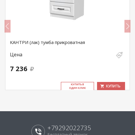
КАНТРИ (лак) тумба прикроватная
Цена
7 236
КУ­ПИТЬ В
КУПИТЬ
ОДИН КЛИК
+79292022735
Бесплатный звонок