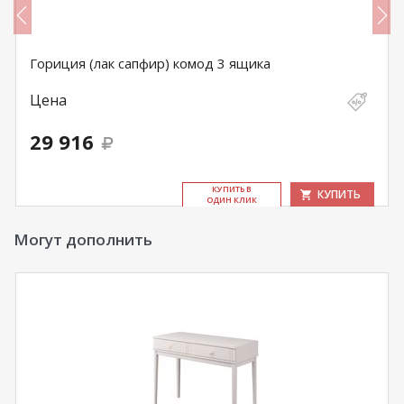
Гориция (лак сапфир) комод 3 ящика
Цена
29 916
КУ­ПИТЬ В
КУПИТЬ
ОДИН КЛИК
Могут дополнить