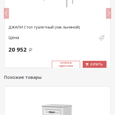
ДЖАЛИ Стол туалетный (лак льняной)
Цена
20 952
КУ­ПИТЬ В
КУПИТЬ
ОДИН КЛИК
Похожие товары