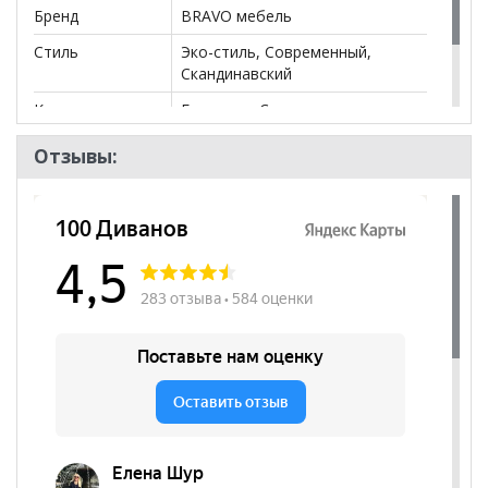
Бренд
BRAVO мебель
Стиль
Эко-стиль, Современный,
Скандинавский
Комната
Гостиная, Спальня
Пол
Отзывы: