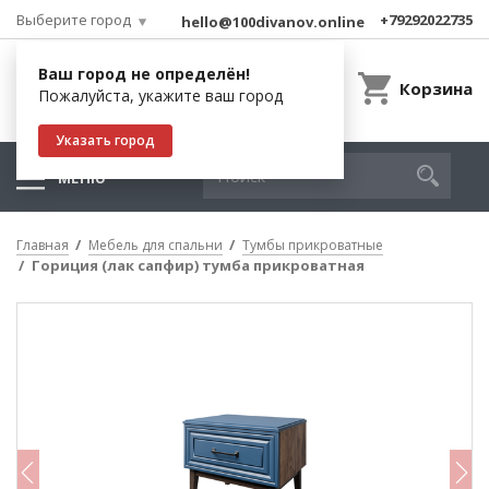
Выберите город
+79292022735
hello@100divanov.online
Ваш город не определён!
Корзина
Пожалуйста, укажите ваш город
Указать город
МЕНЮ
Главная
Мебель для спальни
Тумбы прикроватные
Гориция (лак сапфир) тумба прикроватная