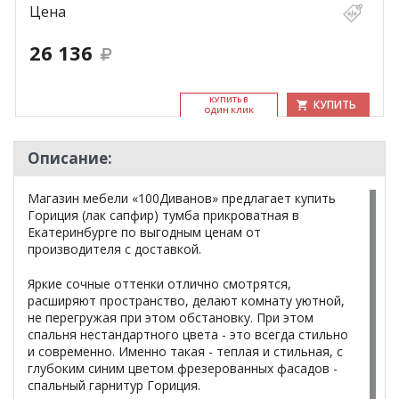
Цена
26 136
КУ­ПИТЬ В
КУПИТЬ
ОДИН КЛИК
Описание:
Магазин мебели «100Диванов» предлагает купить
Гориция (лак сапфир) тумба прикроватная в
Екатеринбурге по выгодным ценам от
производителя с доставкой.
Яркие сочные оттенки отлично смотрятся,
расширяют пространство, делают комнату уютной,
не перегружая при этом обстановку. При этом
спальня нестандартного цвета - это всегда стильно
и современно. Именно такая - теплая и стильная, с
глубоким синим цветом фрезерованных фасадов -
спальный гарнитур Гориция.