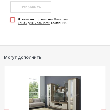
Отправить
100 Диванов на карте Екатеринбурга — Яндекс Карты
Я согласен c правилами
Политики
конфиденциальности
Компании.
Могут дополнить