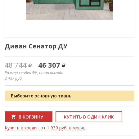
Диван Сенатор ДУ
48 744
46 307
Размер скидки 5%, ваша выгода
2 437
руб.
Выберите основную ткань
В КОРЗИНУ
КУПИТЬ В ОДИН КЛИК
Купить в кредит от 1 930 руб. в месяц