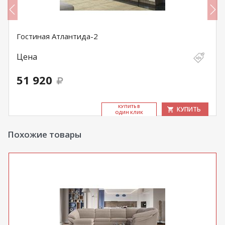
Гостиная Атлантида-2
Цена
51 920
КУ­ПИТЬ В
КУПИТЬ
ОДИН КЛИК
Похожие товары