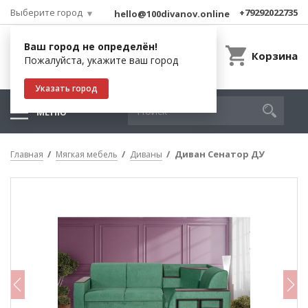
Выберите город
+79292022735
hello@100divanov.online
Ваш город не определён!
Корзина
Пожалуйста, укажите ваш город
Указать город
МЕНЮ
Диван Сенатор ДУ
Главная
Мягкая мебель
Диваны