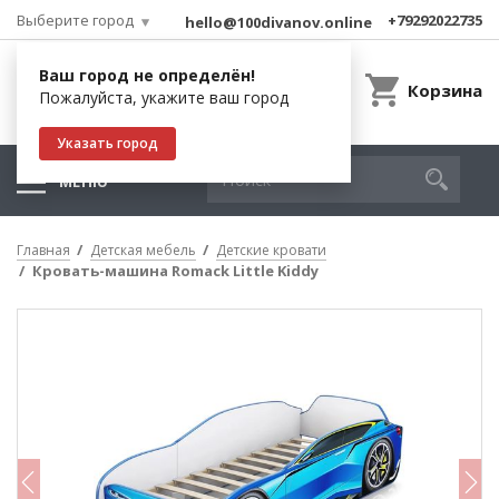
Выберите город
+79292022735
hello@100divanov.online
Ваш город не определён!
Корзина
Пожалуйста, укажите ваш город
Указать город
МЕНЮ
Главная
Детская мебель
Детские кровати
Кровать-машина Romack Little Kiddy