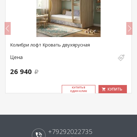
Колибри лофт Кровать двухярусная
Цена
26 940
КУ­ПИТЬ В
КУПИТЬ
ОДИН КЛИК
+79292022735