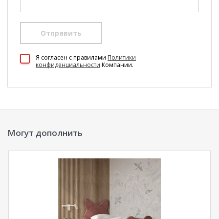
Отправить
100 Диванов на карте Екатеринбурга — Яндекс Карты
Я согласен c правилами
Политики
конфиденциальности
Компании.
Могут дополнить