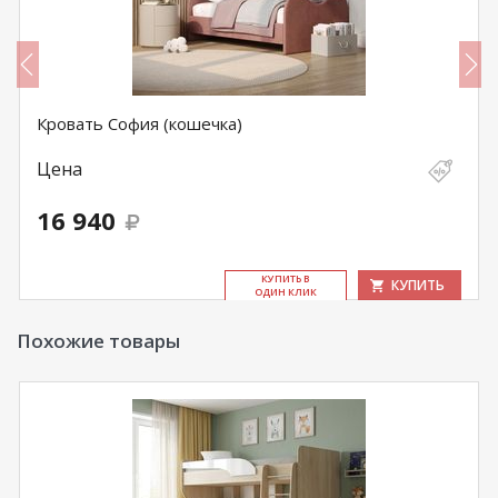
Кровать София (кошечка)
Цена
16 940
КУ­ПИТЬ В
КУПИТЬ
ОДИН КЛИК
Похожие товары