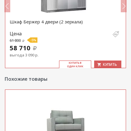
Шкаф Бержер 4 двери (2 зеркала)
Цена
61 800
-5%
58 710
выгода 3 090 р.
КУ­ПИТЬ В
КУПИТЬ
ОДИН КЛИК
Похожие товары