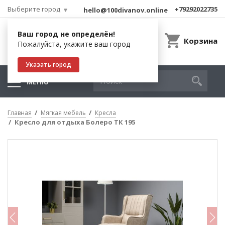
Выберите город
+79292022735
hello@100divanov.online
Ваш город не определён!
Корзина
Пожалуйста, укажите ваш город
Указать город
МЕНЮ
Главная
Мягкая мебель
Кресла
Кресло для отдыха Болеро ТК 195