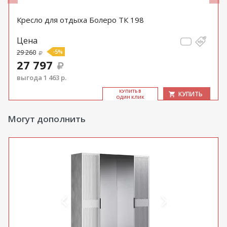
Кресло для отдыха Болеро ТК 198
Цена
29 260
-5%
27 797
выгода 1 463 р.
КУ­ПИТЬ В
КУПИТЬ
ОДИН КЛИК
Могут дополнить