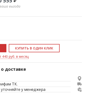
0 555
 ваша выгода
КУПИТЬ В ОДИН КЛИК
т 440 руб. в месяц
о доставке
рифам ТК.
 уточняйте у менеджера