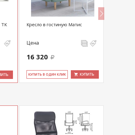
 ТК
Кресло в гостиную Матис
Оливия шк
Цена
Цена
16 320
16 900
КУПИТЬ
ПИТЬ
КУ­ПИТЬ В ОДИН КЛИК
КУ­ПИТЬ В 