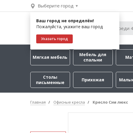
Выберите город
Ваш город не определён!
Пожалуйста, укажите ваш город
Указать город
Мебель для
Мягкая мебель
Ма
спальни
Столы
Прихожая
Малы
письменные
Главная
Офисные кресла
Кресло Сэм люкс