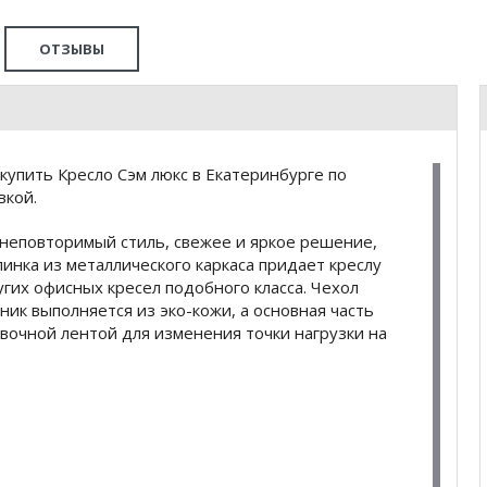
ОТЗЫВЫ
упить Кресло Сэм люкс в Екатеринбурге по
вкой.
 неповторимый стиль, свежее и яркое решение,
нка из металлического каркаса придает креслу
гих офисных кресел подобного класса. Чехол
ник выполняется из эко-кожи, а основная часть
овочной лентой для изменения точки нагрузки на