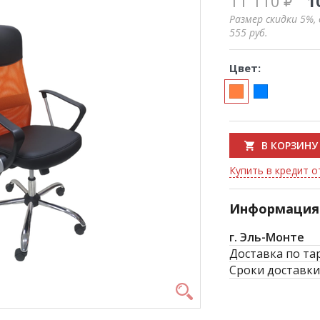
11 110
1
Размер скидки 5%,
555
руб.
Цвет:
В КОРЗИНУ
Купить в кредит о
Информация 
г. Эль-Монте
Доставка по та
Сроки доставки