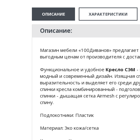
ОПИСАНИЕ
ХАРАКТЕРИСТИКИ
Описание:
Магазин мебели «100Диванов» предлагает к
выгодным ценам от производителя с доста
Функциональное и удобное
Кресло СЭМ
-
модный и современный дизайн. Изящная спи
выразительность и выделяет его среди дру
спинки кресла комбинированный - подголов
спинки - дышащая сетка Airmesh с регулир
спину.
Подлокотники: Пластик
Материал: Эко кожа/сетка