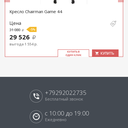
Кресло Chairman Game 44
Цена
31 080
-5%
29 526
выгода 1 554 р.
КУ­ПИТЬ В
КУПИТЬ
ОДИН КЛИК
+79292022735
Бесплатный звонок
с 10:00 до 19:00
Ежедневно