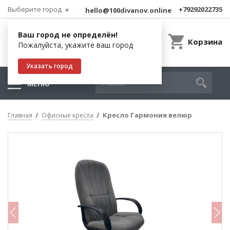
Выберите город
+79292022735
hello@100divanov.online
Ваш город не определён!
Корзина
Пожалуйста, укажите ваш город
Указать город
МЕНЮ
Кресло Гармония велюр
Главная
Офисные кресла