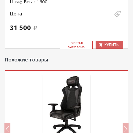
Шкаф Вегас 1600
Цена
31 500
КУ­ПИТЬ В
КУПИТЬ
ОДИН КЛИК
Похожие товары