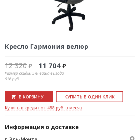
Кресло Гармония велюр
12 320
11 704
Размер скидки 5%, ваша выгода
616
руб.
В КОРЗИНУ
КУПИТЬ В ОДИН КЛИК
Купить в кредит от 488 руб. в месяц
Информация о доставке
г. Эль-Монте