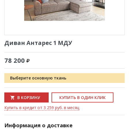
Диван Антарес 1 МДУ
78 200
Выберите основную ткань
В КОРЗИНУ
КУПИТЬ В ОДИН КЛИК
Купить в кредит от 3 259 руб. в месяц
Информация о доставке