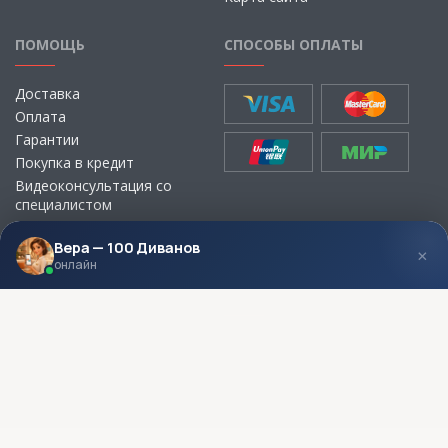
ПОМОЩЬ
СПОСОБЫ ОПЛАТЫ
Доставка
Оплата
Гарантии
Покупка в кредит
Видеоконсультация со
специалистом
Выбор ткани для мебели без
визита в магазин
Вера — 100 Диванов
×
онлайн
МЫ В СОЦСЕТЯХ
КОНТАКТЫ
Написать директору
Адреса магазинов
Пункты самовывоза
Контакты