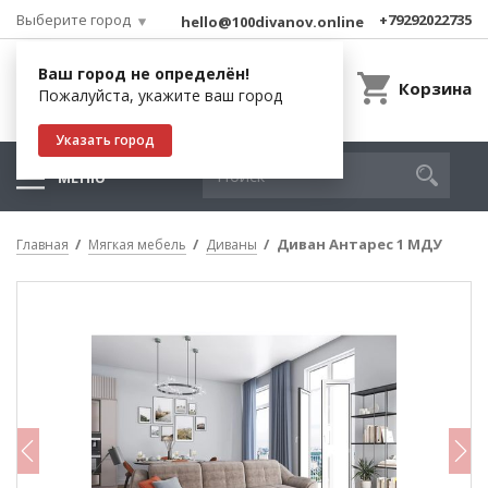
Выберите город
+79292022735
hello@100divanov.online
Ваш город не определён!
Корзина
Пожалуйста, укажите ваш город
Указать город
МЕНЮ
Диван Антарес 1 МДУ
Главная
Мягкая мебель
Диваны