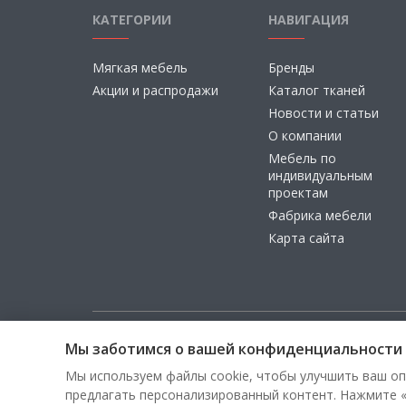
КАТЕГОРИИ
НАВИГАЦИЯ
Мягкая мебель
Бренды
Акции и распродажи
Каталог тканей
Новости и статьи
О компании
Мебель по
индивидуальным
проектам
Фабрика мебели
Карта сайта
Мы заботимся о вашей конфиденциальности
Copyright © 2026, ООО «100 Диванов» — Все права з
Мы используем файлы cookie, чтобы улучшить ваш оп
предлагать персонализированный контент. Нажмите «