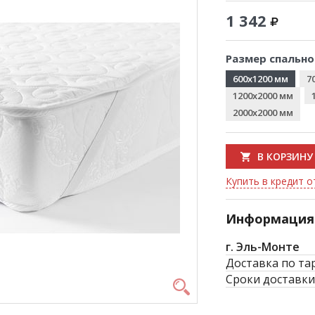
1 342
Размер спально
600x1200 мм
7
1200x2000 мм
2000x2000 мм
В КОРЗИНУ
Купить в кредит о
Информация 
г. Эль-Монте
Доставка по та
Сроки доставки