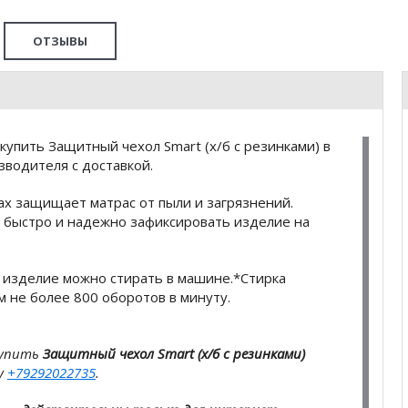
ОТЗЫВЫ
упить Защитный чехол Smart (х/б с резинками) в
водителя с доставкой.
ах защищает матрас от пыли и загрязнений.
т быстро и надежно зафиксировать изделие на
– изделие можно стирать в машине.*Стирка
 не более 800 оборотов в минуту.
купить
Защитный чехол Smart (х/б с резинками)
у
+79292022735
.