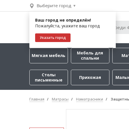
Выберите город
Ваш город не определён!
Пожалуйста, укажите ваш город
Указать город
Мебель для
Мягкая мебель
Ма
спальни
Столы
Прихожая
Малы
письменные
Главная
Матрасы
Наматрасники
Защитный