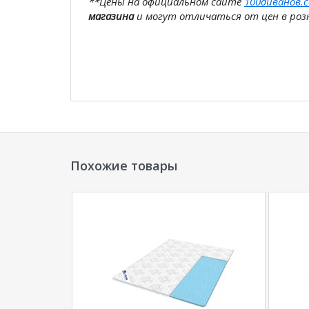
**Цены на официальном сайте
100диванов.
магазина
и могут отличаться от цен в розн
Похожие товары