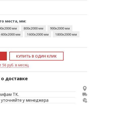
го места, мм:
00x2000 мм
800x2000 мм
900x2000 мм
1400x2000 мм
1600x2000 мм
1800x2000 мм
КУПИТЬ В ОДИН КЛИК
т 56 руб. в месяц
о доставке
рифам ТК.
 уточняйте у менеджера