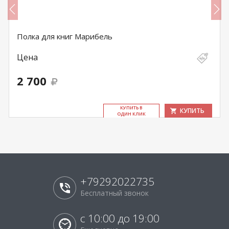
Полка для книг Марибель
Цена
2 700
КУ­ПИТЬ В
КУПИТЬ
ОДИН КЛИК
+79292022735
Бесплатный звонок
с 10:00 до 19:00