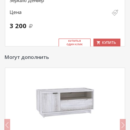
Зеркало Денвер
Цена
3 200
КУ­ПИТЬ В
КУПИТЬ
ОДИН КЛИК
Могут дополнить