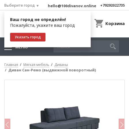
Выберите город
+79292022735
hello@100divanov.online
Ваш город не определён!
Корзина
Пожалуйста, укажите ваш город
Указать город
МЕНЮ
Главная
Мягкая мебель
Диваны
Диван Сан-Ремо (выдвижной поворотный)