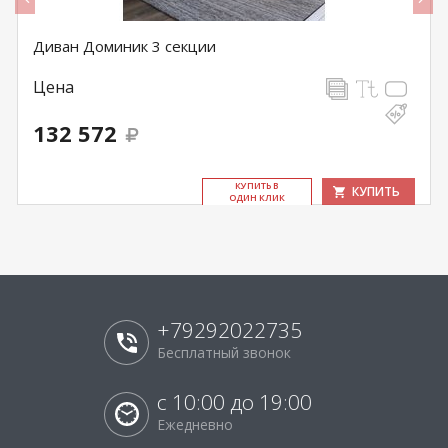
Диван Доминик 3 секции
Цена
132 572
КУ­ПИТЬ В
КУПИТЬ
ОДИН КЛИК
+79292022735
Бесплатный звонок
с 10:00 до 19:00
Ежедневно