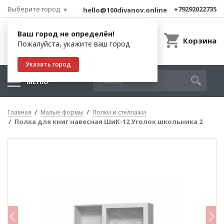
Выберите город
+79292022735
hello@100divanov.online
Ваш город не определён!
Корзина
Пожалуйста, укажите ваш город
Указать город
МЕНЮ
Главная
Малые формы
Полки и стеллажи
Полка для книг навесная ШиК-12 Уголок школьника 2