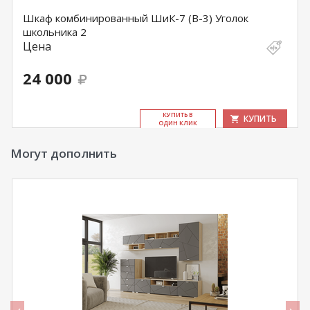
Шкаф комбинированный ШиК-7 (В-3) Уголок
школьника 2
Цена
24 000
КУ­ПИТЬ В
КУПИТЬ
ОДИН КЛИК
Могут дополнить