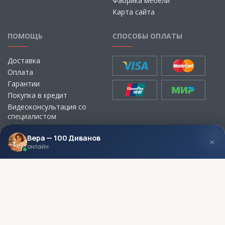
Фабрика мебели
Карта сайта
ПОМОЩЬ
СПОСОБЫ ОПЛАТЫ
Доставка
Оплата
Гарантии
Покупка в кредит
Видеоконсультация со
специалистом
Выбор ткани для мебели без
визита в магазин
Вера — 100 Диванов
×
онлайн
МЫ В СОЦСЕТЯХ
КОНТАКТЫ
Написать директору
Адреса магазинов
Пункты самовывоза
Контакты