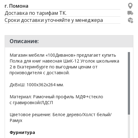
г. Помона
Доставка по тарифам ТК.
Сроки доставки уточняйте у менеджера
Описание:
Магазин мебели «100Диванов» предлагает купить
Полка для книг навесная ШиК-12 Уголок школьника
2 в Екатеринбурге по выгодным ценам от
производителя с доставкой.
ДхВхШ: 1000х362х264 мм.
Материал: Рамочный профиль МДФ+стекло
с гравировкой/ЛДСП
Цветовое решение: Белое дерево/Холст белый/
Рамух
Фурнитура