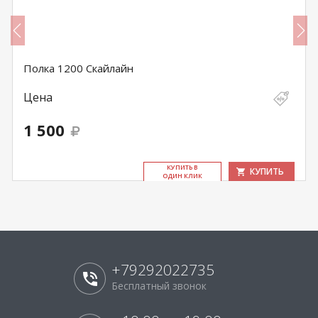
Полка 1200 Скайлайн
Цена
1 500
КУ­ПИТЬ В
КУПИТЬ
ОДИН КЛИК
+79292022735
Бесплатный звонок