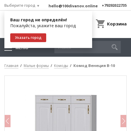
Выберите город
+79292022735
hello@100divanov.online
Ваш город не определён!
Корзина
Пожалуйста, укажите ваш город
Указать город
МЕНЮ
Комод Венеция В-10
Главная
Малые формы
Комоды