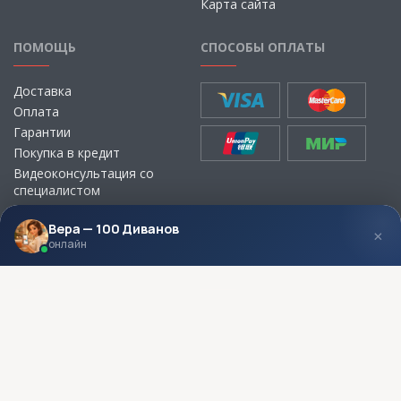
Карта сайта
ПОМОЩЬ
СПОСОБЫ ОПЛАТЫ
Доставка
Оплата
Гарантии
Покупка в кредит
Видеоконсультация со
специалистом
Выбор ткани для мебели без
визита в магазин
Вера — 100 Диванов
×
онлайн
МЫ В СОЦСЕТЯХ
КОНТАКТЫ
Написать директору
Адреса магазинов
Пункты самовывоза
Контакты