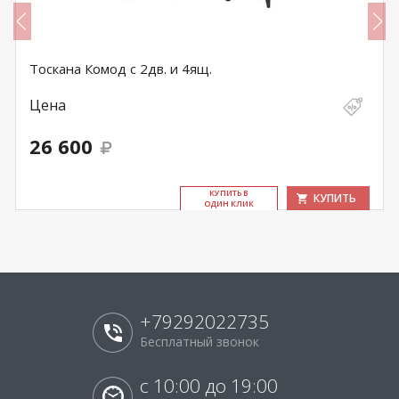
Тоскана Комод с 2дв. и 4ящ.
Цена
26 600
КУ­ПИТЬ В
КУПИТЬ
ОДИН КЛИК
+79292022735
Бесплатный звонок
с 10:00 до 19:00