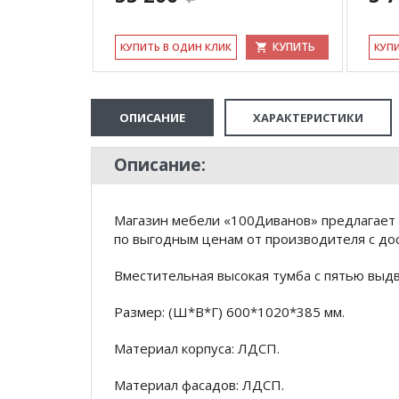
КУПИТЬ
КУПИТЬ
КУ­ПИТЬ В ОДИН КЛИК
КУ­П
ОПИСАНИЕ
ХАРАКТЕРИСТИКИ
Описание:
Магазин мебели «100Диванов» предлагает 
по выгодным ценам от производителя с дос
Вместительная высокая тумба с пятью вы
Размер: (Ш*В*Г) 600*1020*385 мм.
Материал корпуса: ЛДСП.
Материал фасадов: ЛДСП.