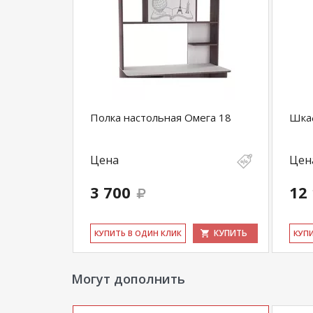
Полка настольная Омега 18
Шкаф
Цена
Цен
3 700
12
КУПИТЬ
КУ­ПИТЬ В ОДИН КЛИК
КУ­П
Могут дополнить