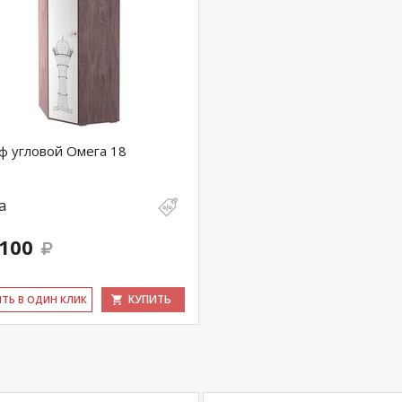
 угловой Омега 18
а
 100
КУПИТЬ
ИТЬ В ОДИН КЛИК