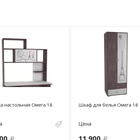
а настольная Омега 18
Шкаф для белья Омега 18
а
Цена
700
11 900