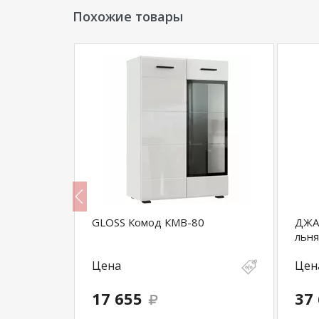
Похожие товары
GLOSS Комод КМВ-80
ДЖА
льня
Цена
Цен
17 655
37