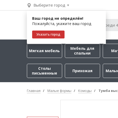
Выберите город
Ваш город не определён!
Пожалуйста, укажите ваш город
Указать город
Мебель для
Мягкая мебель
Ма
спальни
Столы
Прихожая
Малы
письменные
Главная
Малые формы
Комоды
Тумба выс