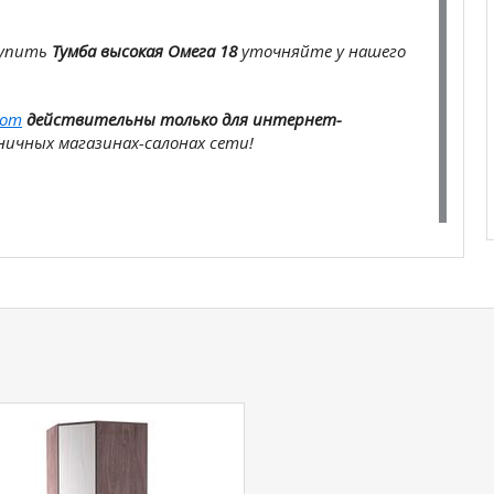
купить
Тумба высокая Омега 18
уточняйте у нашего
com
действительны только для интернет-
ичных магазинах-салонах сети!