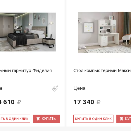
ьный гарнитур Фиделия
Стол компьютерный Макси
а
Цена
4 610
17 340
КУПИТЬ
КУ
ИТЬ В ОДИН КЛИК
КУ­ПИТЬ В ОДИН КЛИК