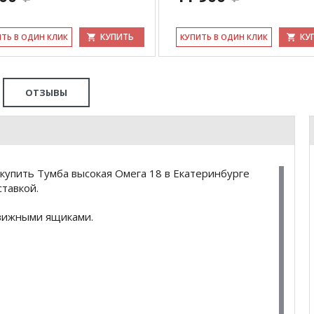
КУПИТЬ
КУ
ИТЬ В ОДИН КЛИК
КУ­ПИТЬ В ОДИН КЛИК
ОТЗЫВЫ
купить Тумба высокая Омега 18 в Екатеринбурге
тавкой.
движными ящиками.