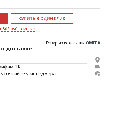
КУПИТЬ В ОДИН КЛИК
т 305 руб. в месяц
Товар из коллекции
ОМЕГА
о доставке
рифам ТК.
 уточняйте у менеджера