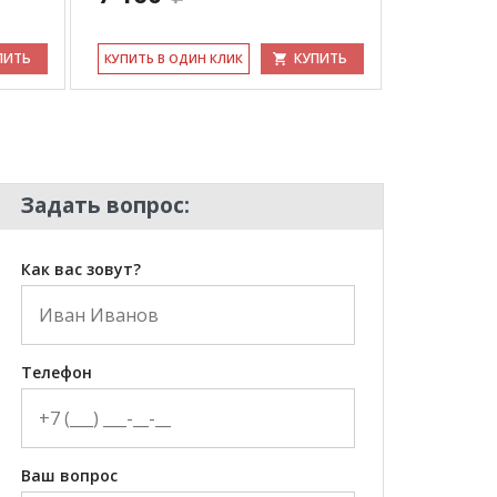
КУ­ПИТЬ В 
ПИТЬ
КУПИТЬ
КУ­ПИТЬ В ОДИН КЛИК
Задать вопрос:
Как вас зовут?
Телефон
Ваш вопрос