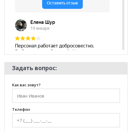
Бренд
Мартин
Стиль
Лофт, Модерн, Хай-Тек,
Современный
Комната
Гостиная
Задать вопрос:
Как вас зовут?
Телефон