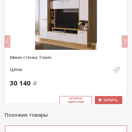
Мини-стенка Токио
Цена
30 140
КУ­ПИТЬ В
КУПИТЬ
ОДИН КЛИК
Похожие товары