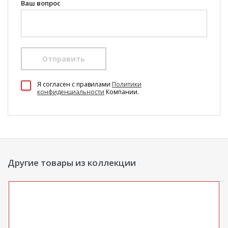
Ваш вопрос
Отправить
100 Диванов на карте Екатеринбурга — Яндекс Карты
Я согласен c правилами
Политики
конфиденциальности
Компании.
Другие товары из коллекции