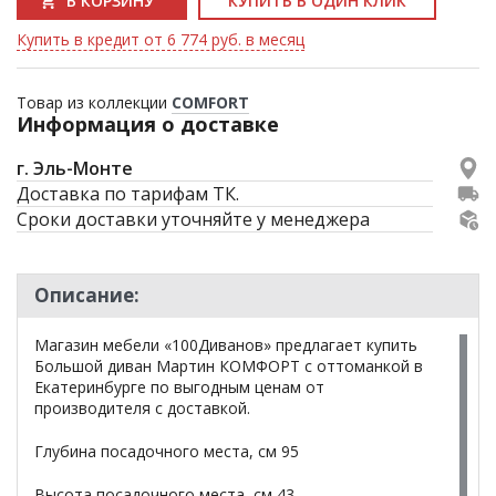
В КОРЗИНУ
КУПИТЬ В ОДИН КЛИК
Купить в кредит от 6 774 руб. в месяц
Товар из коллекции
COMFORT
Информация о доставке
г. Эль-Монте
Доставка по тарифам ТК.
Сроки доставки уточняйте у менеджера
Описание:
Магазин мебели «100Диванов» предлагает купить
Большой диван Мартин КОМФОРТ c оттоманкой в
Екатеринбурге по выгодным ценам от
производителя с доставкой.
Глубина посадочного места, см 95
Высота посадочного места, см 43