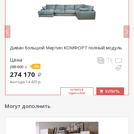
Диван большой Мартин КОМФОРТ полный модуль
Цена
288 600
-5%
274 170
выгода 14 430 р.
КУ­ПИТЬ В
КУПИТЬ
ОДИН КЛИК
Могут дополнить