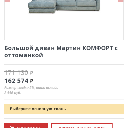
Большой диван Мартин КОМФОРТ c
оттоманкой
171 130
162 574
Размер скидки 5%, ваша выгода
8 556
руб.
Выберите основную ткань