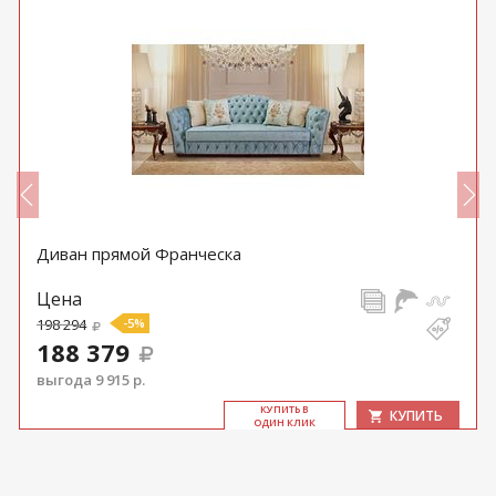
Диван прямой Франческа
Цена
198 294
-5%
188 379
выгода 9 915 р.
КУ­ПИТЬ В
КУПИТЬ
ОДИН КЛИК