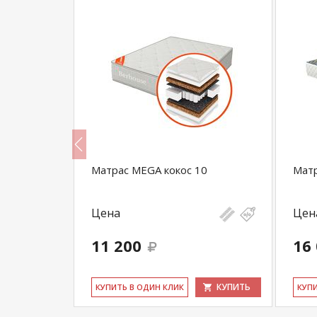
0 Gray
Матрас MEGA кокос 10
Матр
Цена
Цен
11 200
16
КУПИТЬ
КУПИТЬ
КУ­ПИТЬ В ОДИН КЛИК
КУ­П