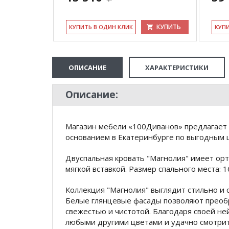
КУПИТЬ
КУ­ПИТЬ В ОДИН КЛИК
КУ­П
ОПИСАНИЕ
ХАРАКТЕРИСТИКИ
Описание:
Магазин мебели «100Диванов» предлагает 
основанием в Екатеринбурге по выгодным ц
Двуспальная кровать "Магнолия" имеет ор
мягкой вставкой. Размер спального места: 
Коллекция "Магнолия" выглядит стильно и
Белые глянцевые фасады позволяют преоб
свежестью и чистотой. Благодаря своей не
любыми другими цветами и удачно смотритс