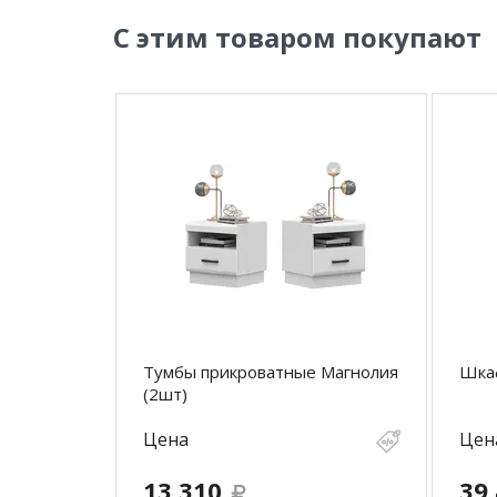
С этим товаром покупают
Тумбы прикроватные Магнолия
Шкаф
(2шт)
Цена
Цен
13 310
39