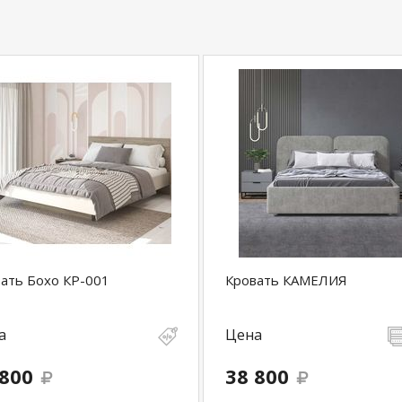
ать Бохо КР-001
Кровать КАМЕЛИЯ
а
Цена
 800
38 800