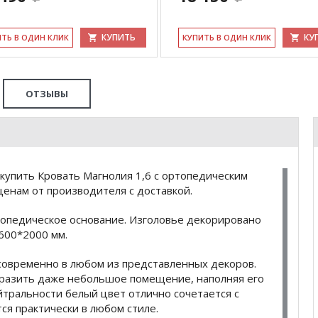
КУПИТЬ
КУ
ИТЬ В ОДИН КЛИК
КУ­ПИТЬ В ОДИН КЛИК
ОТЗЫВЫ
купить Кровать Магнолия 1,6 с ортопедическим
енам от производителя с доставкой.
топедическое основание. Изголовье декорировано
1600*2000 мм.
 современно в любом из представленных декоров.
разить даже небольшое помещение, наполняя его
йтральности белый цвет отлично сочетается с
я практически в любом стиле.