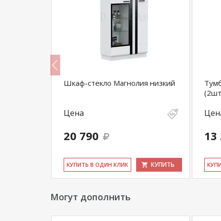
Шкаф-стекло Магнолия низкий
Тум
(2шт
Цена
Цен
20 790
13
КУПИТЬ
КУПИТЬ
КУ­ПИТЬ В ОДИН КЛИК
КУ­П
Могут дополнить