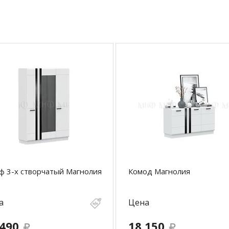
 3-х створчатый Магнолия
Комод Магнолия
а
Цена
 490
18 150