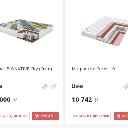
ас BIONATIVE City (Сити)
Матрас Lite Cocos 10
а
Цена
 000
10 742
КУПИТЬ
КУ
ИТЬ В ОДИН КЛИК
КУ­ПИТЬ В ОДИН КЛИК