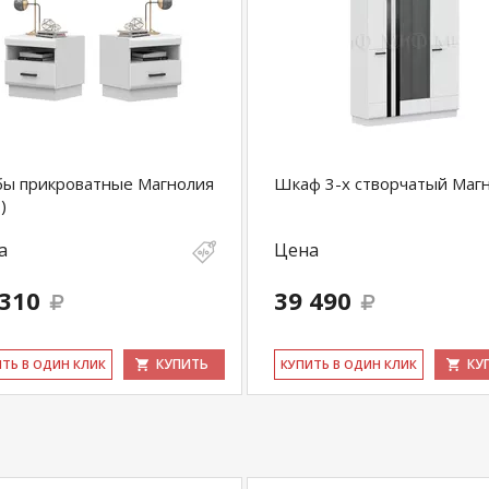
бы прикроватные Магнолия
Шкаф 3-х створчатый Маг
)
а
Цена
 310
39 490
КУПИТЬ
КУ
ИТЬ В ОДИН КЛИК
КУ­ПИТЬ В ОДИН КЛИК