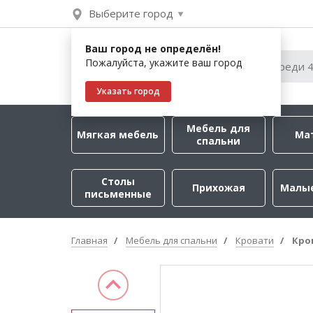
Выберите город
Ваш город не определён!
Пожалуйста, укажите ваш город
Указать город
Мебель для
Мягкая мебель
Ма
спальни
Столы
Прихожая
Малы
письменные
Главная
Мебель для спальни
Кровати
Кро