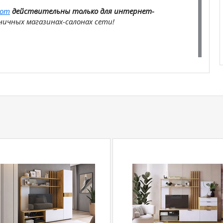
com
действительны только для интернет-
ичных магазинах-салонах сети!