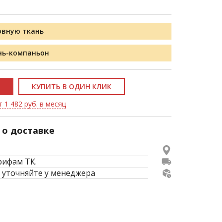
овную ткань
нь-компаньон
КУПИТЬ В ОДИН КЛИК
 1 482 руб. в месяц
о доставке
рифам ТК.
 уточняйте у менеджера