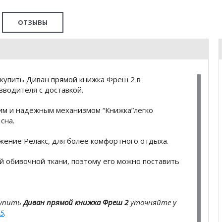
ОТЗЫВЫ
купить Диван прямой книжка Фреш 2 в
водителя с доставкой.
им и надежным механизмом “Книжка”легко
 сна.
жение Релакс, для более комфортного отдыха.
й обивочной ткани, поэтому его можно поставить
купить
Диван прямой книжка Фреш 2
уточняйте у
5
.