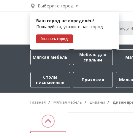
Выберите город
Ваш город не определён!
Пожалуйста, укажите ваш город
Указать город
Мебель для
Мягкая мебель
Ма
спальни
Столы
Прихожая
Малы
письменные
Главная
Мягкая мебель
Диваны
Диван пр