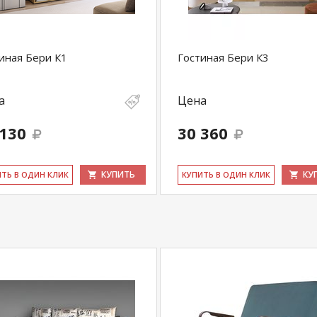
иная Бери К1
Гостиная Бери К3
а
Цена
 130
30 360
КУПИТЬ
КУ
ИТЬ В ОДИН КЛИК
КУ­ПИТЬ В ОДИН КЛИК