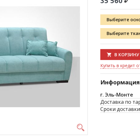
35 560
Выберите осн
Выберите тка
В КОРЗИНУ
Купить в кредит от
Информация 
г. Эль-Монте
Доставка по та
Сроки доставки