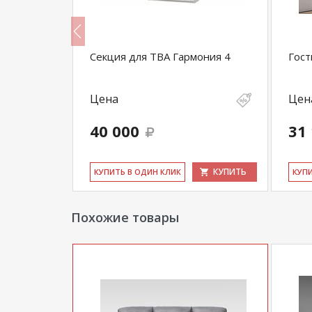
Секция для ТВА Гармония 4
Гост
Цена
Цен
40 000
31
КУПИТЬ
КУПИТЬ
КУ­ПИТЬ В ОДИН КЛИК
КУ­П
Похожие товары