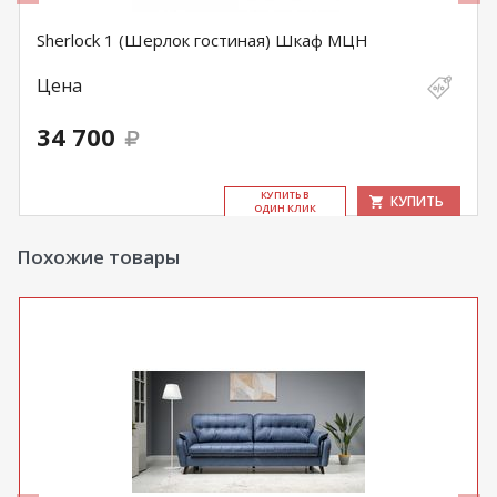
Sherlock 1 (Шерлок гостиная) Шкаф МЦН
Цена
34 700
КУ­ПИТЬ В
КУПИТЬ
ОДИН КЛИК
Похожие товары