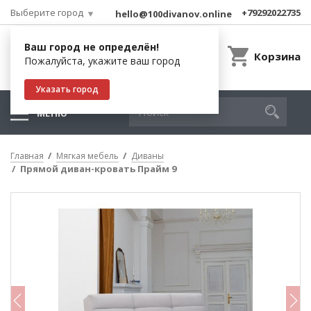
Выберите город
+79292022735
hello@100divanov.online
Ваш город не определён!
Корзина
Пожалуйста, укажите ваш город
Указать город
МЕНЮ
Главная
Мягкая мебель
Диваны
Прямой диван-кровать Прайм 9