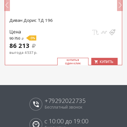
Диван Дорис ТД 196
Цена
90 750
-5%
86 213
выгода 4 537 р.
КУ­ПИТЬ В
КУПИТЬ
ОДИН КЛИК
+79292022735
Бесплатный звонок
с 10:00 до 19:00