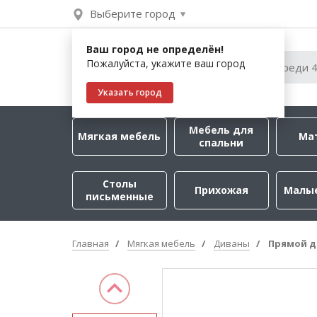
Выберите город
Ваш город не определён!
Пожалуйста, укажите ваш город
Указать город
Мебель для
Мягкая мебель
Ма
спальни
Столы
Прихожая
Малы
письменные
Главная
Мягкая мебель
Диваны
Прямой д