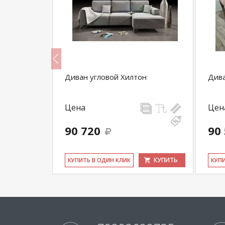
ОН 3 БД
Диван угловой Хилтон
Дива
Цена
Цен
90 720
90
КУПИТЬ
КУПИТЬ
КУ­ПИТЬ В ОДИН КЛИК
КУ­П