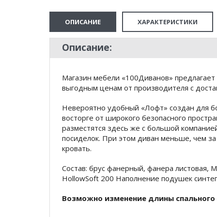
ОПИСАНИЕ
ХАРАКТЕРИСТИКИ
Описание:
Магазин мебели «100Диванов» предлагает 
выгодным ценам от производителя с доста
Невероятно удобный «Лофт» создан для бо
восторге от широкого безопасного простра
разместятся здесь же с большой компание
посиделок. При этом диван меньше, чем з
кровать.
Состав: брус фанерный, фанера листовая,
HollowSoft 200 Наполнение подушек синтеп
Возможно изменение длины спального