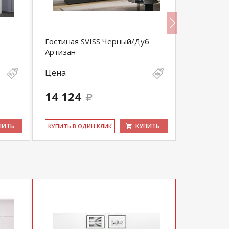
Гостиная SVISS Черный/Дуб
Гостиная 
Артизан
Черный
Цена
Цена
14 124
13 536
ПИТЬ
КУПИТЬ
КУ­ПИТЬ В ОДИН КЛИК
КУ­ПИТЬ В 