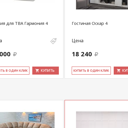
ия для ТВА Гармония 4
Гостиная Оскар 4
а
Цена
 000
18 240
КУПИТЬ
КУ
ИТЬ В ОДИН КЛИК
КУ­ПИТЬ В ОДИН КЛИК