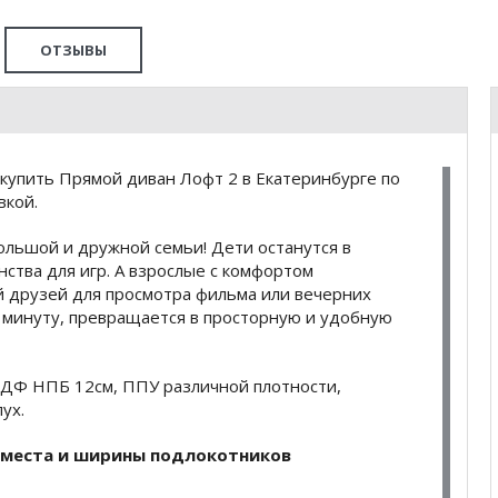
ОТЗЫВЫ
купить Прямой диван Лофт 2 в Екатеринбурге по
вкой.
льшой и дружной семьи! Дети останутся в
нства для игр. А взрослые с комфортом
й друзей для просмотра фильма или вечерних
а минуту, превращается в просторную и удобную
 МДФ НПБ 12см, ППУ различной плотности,
ух.
 места и ширины подлокотников