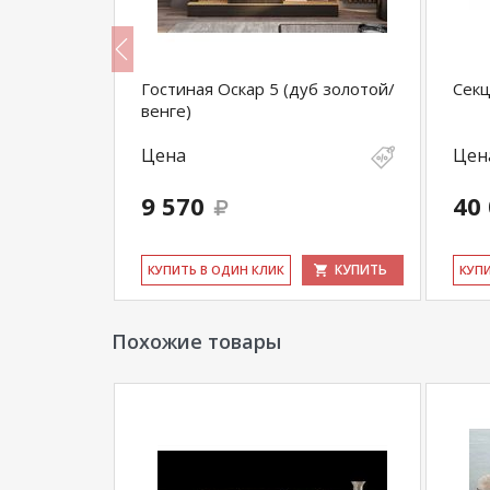
 Вотан/
Гостиная Оскар 5 (дуб золотой/
Секц
венге)
Цена
Цен
9 570
40
КУПИТЬ
КУПИТЬ
КУ­ПИТЬ В ОДИН КЛИК
КУ­П
Похожие товары