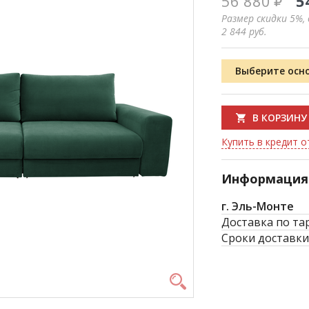
56 880
5
Размер скидки 5%,
2 844
руб.
Выберите осн
В КОРЗИНУ
Купить в кредит от
Информация 
г. Эль-Монте
Доставка по та
Сроки доставки