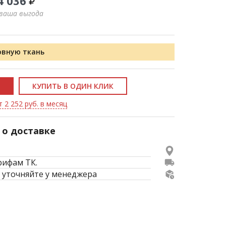
4 036
 ваша выгода
овную ткань
КУПИТЬ В ОДИН КЛИК
 2 252 руб. в месяц
о доставке
рифам ТК.
 уточняйте у менеджера