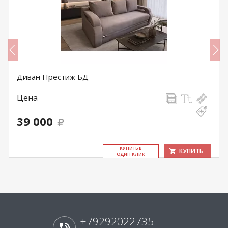
Диван Престиж БД
Цена
39 000
КУ­ПИТЬ В
КУПИТЬ
ОДИН КЛИК
+79292022735