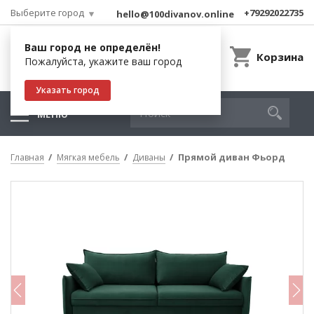
Выберите город
+79292022735
hello@100divanov.online
Ваш город не определён!
Корзина
Пожалуйста, укажите ваш город
Указать город
МЕНЮ
Прямой диван Фьорд
Главная
Мягкая мебель
Диваны