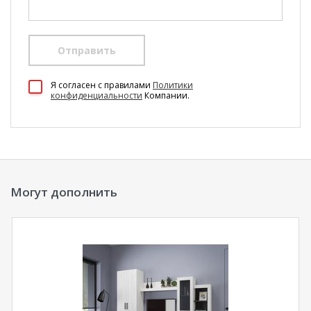
Отправить
100 Диванов на карте Екатеринбурга — Яндекс Карты
Я согласен c правилами
Политики
конфиденциальности
Компании.
Могут дополнить