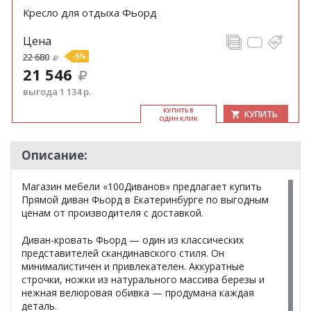
Кресло для отдыха Фьорд
Цена
22 680
-5%
21 546
выгода 1 134 р.
КУ­ПИТЬ В
КУПИТЬ
ОДИН КЛИК
Описание:
Магазин мебели «100Диванов» предлагает купить
Прямой диван Фьорд в Екатеринбурге по выгодным
ценам от производителя с доставкой.
Диван-кровать Фьорд — один из классических
представителей скандинавского стиля. Он
минималистичен и привлекателен. Аккуратные
строчки, ножки из натурального массива березы и
нежная велюровая обивка — продумана каждая
деталь.