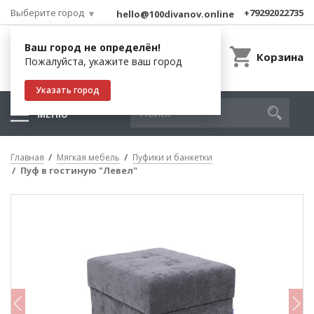
Выберите город
+79292022735
hello@100divanov.online
Ваш город не определён!
Корзина
Пожалуйста, укажите ваш город
Указать город
МЕНЮ
Главная
Мягкая мебель
Пуфики и банкетки
Пуф в гостиную "Левел"