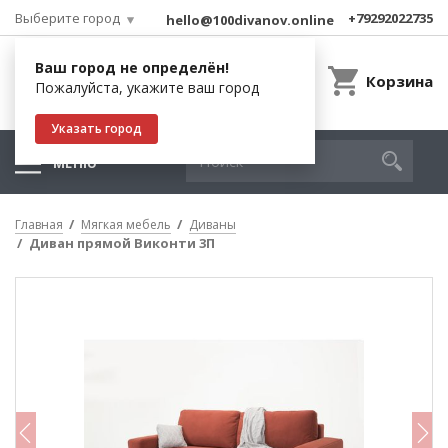
Выберите город
+79292022735
hello@100divanov.online
Ваш город не определён!
Корзина
Пожалуйста, укажите ваш город
Указать город
МЕНЮ
Главная
Мягкая мебель
Диваны
Диван прямой Виконти 3П