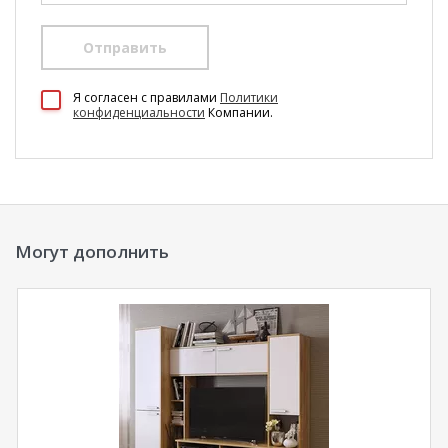
Отправить
100 Диванов на карте Екатеринбурга — Яндекс Карты
Я согласен c правилами
Политики
конфиденциальности
Компании.
Могут дополнить