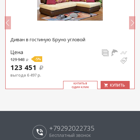
Диван в гостиную Бруно угловой
Цена
129 948
-5%
123 451
выгода 6 497 р.
КУ­ПИТЬ В
КУПИТЬ
ОДИН КЛИК
+79292022735
Бесплатный звонок