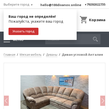
Выберите город
+79292022735
hello@100divanov.online
Ваш город не определён!
Корзина
Пожалуйста, укажите ваш город
Указать город
МЕНЮ
Диван угловой Анталия
Главная
Мягкая мебель
Диваны