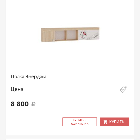
Полка Энерджи
Цена
8 800
КУ­ПИТЬ В
КУПИТЬ
ОДИН КЛИК