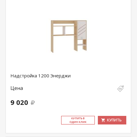
Надстройка 1200 Энерджи
Цена
9 020
КУ­ПИТЬ В
КУПИТЬ
ОДИН КЛИК