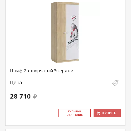
Шкаф 2-створчатый Энерджи
Цена
28 710
КУ­ПИТЬ В
КУПИТЬ
ОДИН КЛИК