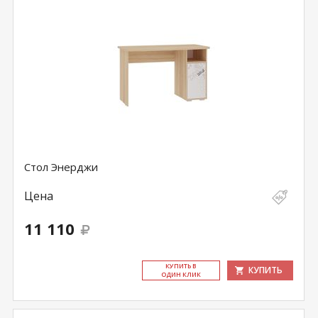
Стол Энерджи
Цена
11 110
КУ­ПИТЬ В
КУПИТЬ
ОДИН КЛИК