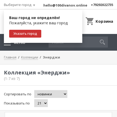
Выберите город
+79292022735
hello@100divanov.online
Ваш город не определён!
Корзина
Пожалуйста, укажите ваш город
Указать город
МЕНЮ
Энерджи
Главная
Коллекции
Коллекция «Энерджи»
(1-7 из 7)
Сортировать по
Показывать по