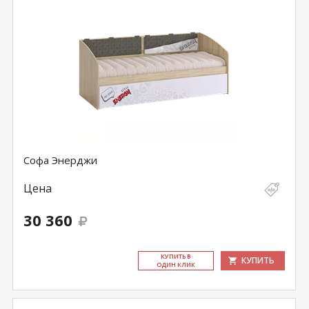
Софа Энерджи
Цена
30 360
КУ­ПИТЬ В
КУПИТЬ
ОДИН КЛИК