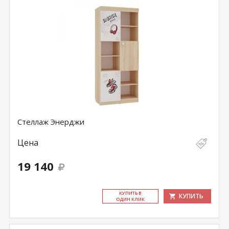
Стеллаж Энерджи
Цена
19 140
КУ­ПИТЬ В
КУПИТЬ
ОДИН КЛИК