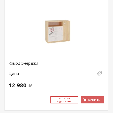
Комод Энерджи
Цена
12 980
КУ­ПИТЬ В
КУПИТЬ
ОДИН КЛИК