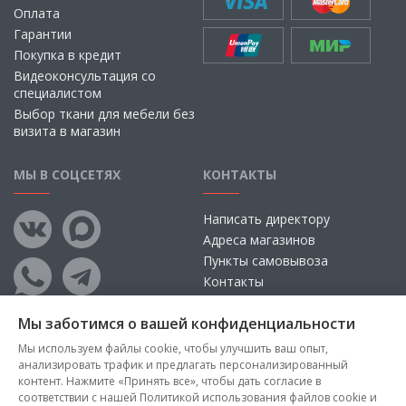
Оплата
Гарантии
Покупка в кредит
Видеоконсультация со
специалистом
Выбор ткани для мебели без
визита в магазин
МЫ В СОЦСЕТЯХ
КОНТАКТЫ
Написать директору
Адреса магазинов
Пункты самовывоза
Контакты
Мы заботимся о вашей конфиденциальности
Мы используем файлы cookie, чтобы улучшить ваш опыт,
анализировать трафик и предлагать персонализированный
контент. Нажмите «Принять все», чтобы дать согласие в
соответствии с нашей Политикой использования файлов cookie и