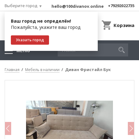
Выберите город
+79292022735
hello@100divanov.online
Ваш город не определён!
Корзина
Пожалуйста, укажите ваш город
Указать город
МЕНЮ
Диван Фристайл Бук
Главная
Мебель в наличии