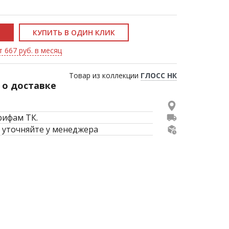
КУПИТЬ В ОДИН КЛИК
т 667 руб. в месяц
Товар из коллекции
ГЛОСС НК
о доставке
рифам ТК.
 уточняйте у менеджера