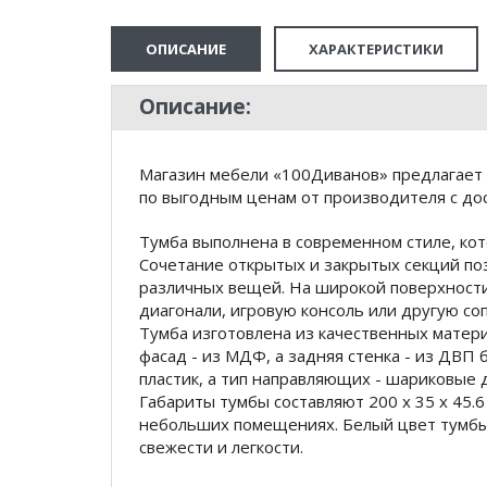
ОПИСАНИЕ
ХАРАКТЕРИСТИКИ
Описание:
Магазин мебели «100Диванов» предлагает 
по выгодным ценам от производителя с дос
Тумба выполнена в современном стиле, кот
Сочетание открытых и закрытых секций по
различных вещей. На широкой поверхност
диагонали, игровую консоль или другую со
Тумба изготовлена из качественных матер
фасад - из МДФ, а задняя стенка - из ДВП 
пластик, а тип направляющих - шариковые 
Габариты тумбы составляют 200 х 35 х 45.6
небольших помещениях. Белый цвет тумбы 
свежести и легкости.