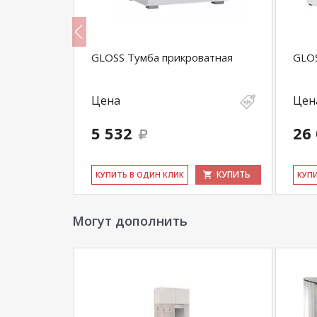
 навесной
GLOSS Тумба прикроватная
GLO
Цена
Цен
5 532
26
КУПИТЬ
КУПИТЬ
КУ­ПИТЬ В ОДИН КЛИК
КУ­П
Могут дополнить