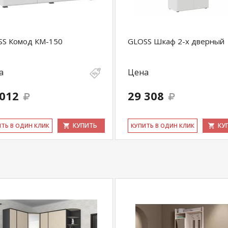
SS Комод КМ-150
GLOSS Шкаф 2-х дверный
а
Цена
 012
29 308
КУПИТЬ
КУ
ИТЬ В ОДИН КЛИК
КУ­ПИТЬ В ОДИН КЛИК