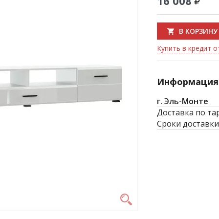
16 008
В КОРЗИНУ
Купить в кредит о
Информация 
г. Эль-Монте
Доставка по та
Сроки доставки