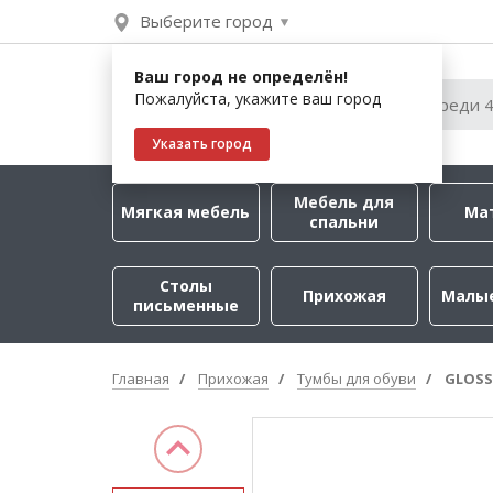
Выберите город
Ваш город не определён!
Пожалуйста, укажите ваш город
Указать город
Мебель для
Мягкая мебель
Ма
спальни
Столы
Прихожая
Малы
письменные
Главная
Прихожая
Тумбы для обуви
GLOSS