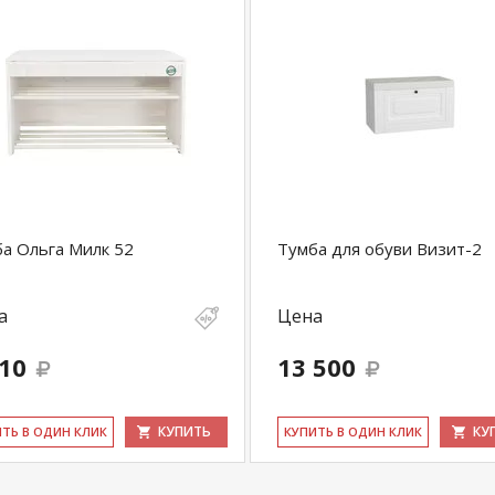
а Ольга Милк 52
Тумба для обуви Визит-2
а
Цена
210
13 500
КУПИТЬ
КУ
ИТЬ В ОДИН КЛИК
КУ­ПИТЬ В ОДИН КЛИК