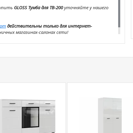
купить
GLOSS Тумба для ТВ-200
уточняйте у нашего
com
действительны только для интернет-
ичных магазинах-салонах сети!