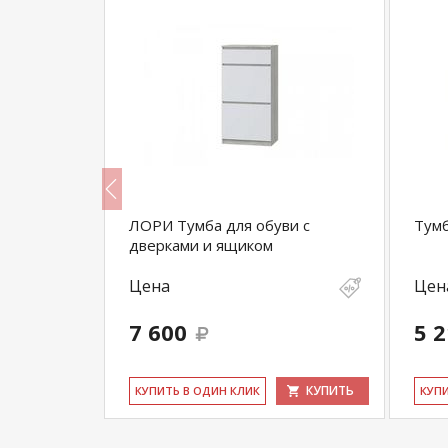
га Лофт 53
ЛОРИ Тумба для обуви с
Тумб
дверками и ящиком
Цена
Цен
7 600
5 
КУПИТЬ
КУПИТЬ
КУ­ПИТЬ В ОДИН КЛИК
КУ­П