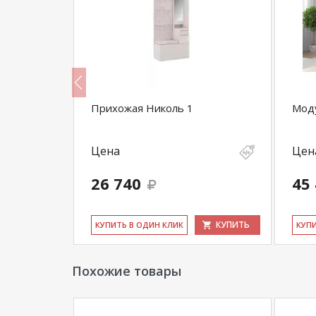
 Саша 15
Прихожая Николь 1
Моду
Цена
Цен
26 740
45
КУПИТЬ
КУПИТЬ
КУ­ПИТЬ В ОДИН КЛИК
КУ­П
Похожие товары