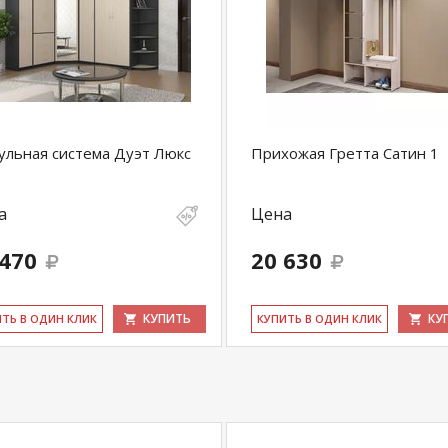
льная система Дуэт Люкс
Прихожая Гретта Сатин 1
а
Цена
 470
20 630
КУПИТЬ
КУ
ИТЬ В ОДИН КЛИК
КУ­ПИТЬ В ОДИН КЛИК