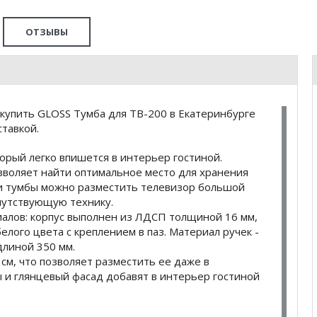
ОТЗЫВЫ
купить GLOSS Тумба для ТВ-200 в Екатеринбурге
тавкой.
орый легко впишется в интерьер гостиной.
зволяет найти оптимальное место для хранения
и тумбы можно разместить телевизор большой
путствующую технику.
иалов: корпус выполнен из ЛДСП толщиной 16 мм,
белого цвета с креплением в паз. Материал ручек -
длиной 350 мм.
 см, что позволяет разместить ее даже в
и глянцевый фасад добавят в интерьер гостиной