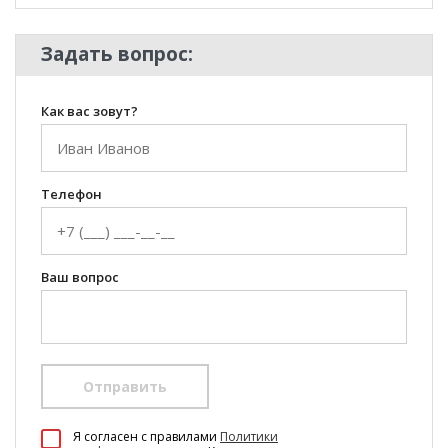
Задать вопрос:
Как вас зовут?
Телефон
Ваш вопрос
Отправить
100 Диванов на карте Екатеринбурга — Яндекс Карты
Я согласен c правилами
Политики