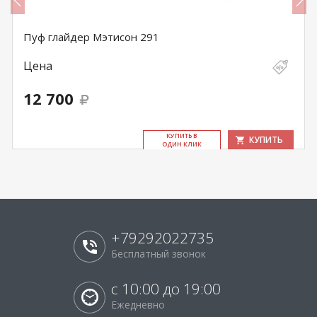
Пуф глайдер Мэтисон 291
Цена
12 700
КУ­ПИТЬ В
КУПИТЬ
ОДИН КЛИК
+79292022735
Бесплатный звонок
с 10:00 до 19:00
Ежедневно