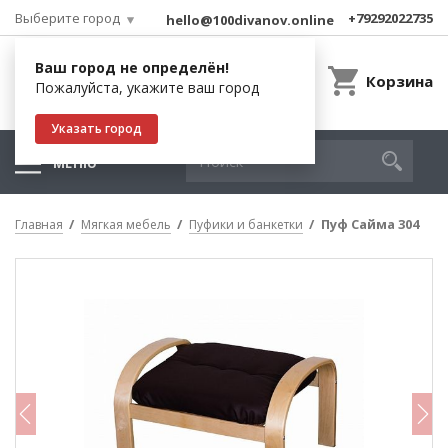
Выберите город
+79292022735
hello@100divanov.online
Ваш город не определён!
Корзина
Пожалуйста, укажите ваш город
Указать город
МЕНЮ
Пуф Сайма 304
Главная
Мягкая мебель
Пуфики и банкетки