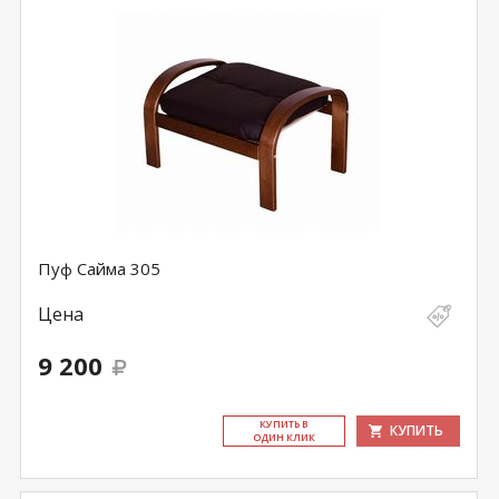
Пуф Сайма 305
Цена
9 200
КУ­ПИТЬ В
КУПИТЬ
ОДИН КЛИК