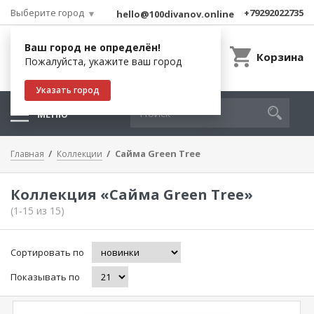
Выберите город
+79292022735
hello@100divanov.online
Ваш город не определён!
Корзина
Пожалуйста, укажите ваш город
Указать город
МЕНЮ
Сайма Green Tree
Главная
Коллекции
Коллекция «Сайма Green Tree»
(1-15 из 15)
Сортировать по
Показывать по