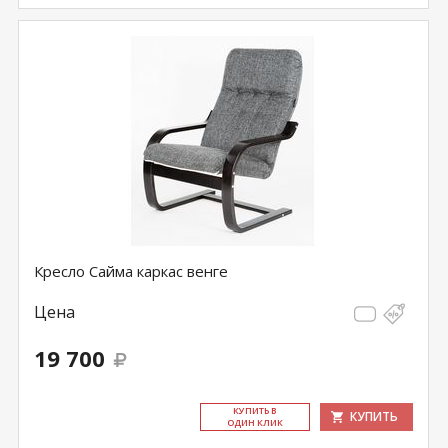
Кресло Сайма каркас венге
Цена
19 700
КУ­ПИТЬ В
КУПИТЬ
ОДИН КЛИК