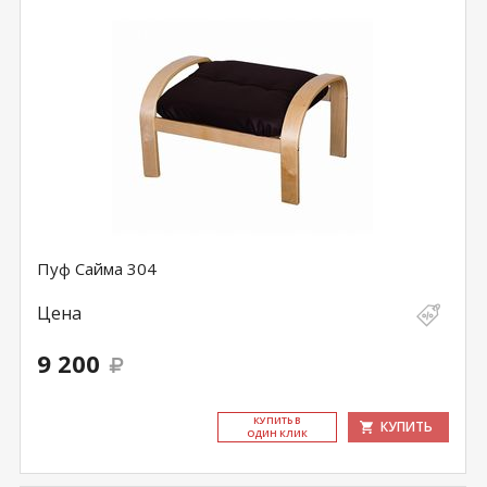
Пуф Сайма 304
Цена
9 200
КУ­ПИТЬ В
КУПИТЬ
ОДИН КЛИК