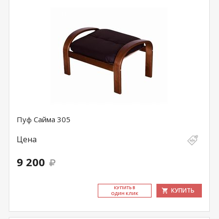
Пуф Сайма 305
Цена
9 200
КУ­ПИТЬ В
КУПИТЬ
ОДИН КЛИК