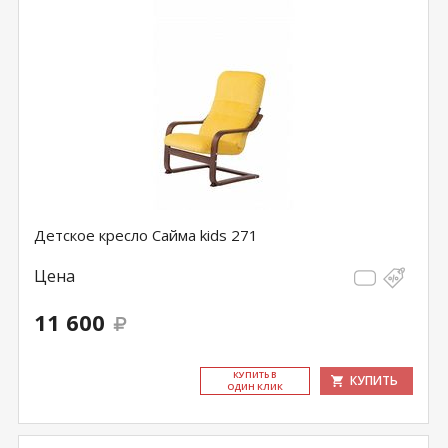
Детское кресло Сайма kids 271
Цена
11 600
КУ­ПИТЬ В
КУПИТЬ
ОДИН КЛИК