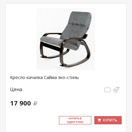
Кресло-качалка Сайма эко-стиль
Цена
17 900
КУ­ПИТЬ В
КУПИТЬ
ОДИН КЛИК