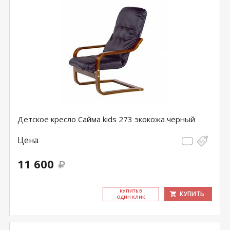
Детское кресло Сайма kids 273 экокожа черный
Цена
11 600
КУ­ПИТЬ В
КУПИТЬ
ОДИН КЛИК