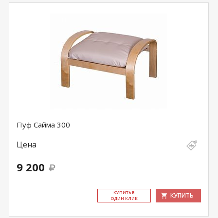
Пуф Сайма 300
Цена
9 200
КУ­ПИТЬ В
КУПИТЬ
ОДИН КЛИК