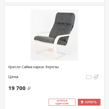
Кресло Сайма каркас березы
Цена
19 700
КУ­ПИТЬ В
КУПИТЬ
ОДИН КЛИК