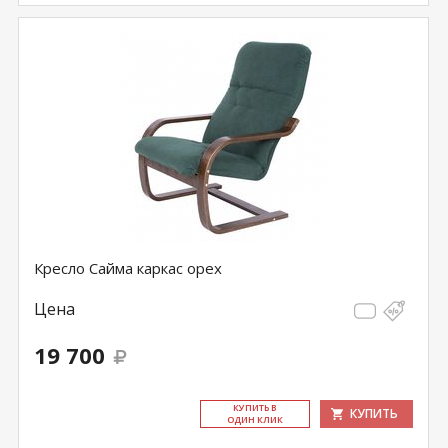
Кресло Сайма каркас орех
Цена
19 700
КУ­ПИТЬ В
КУПИТЬ
ОДИН КЛИК