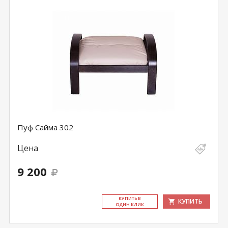
Пуф Сайма 302
Цена
9 200
КУ­ПИТЬ В
КУПИТЬ
ОДИН КЛИК