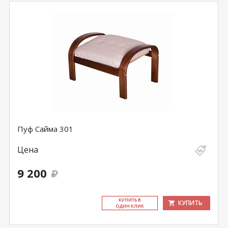
Пуф Сайма 301
Цена
9 200
КУ­ПИТЬ В
КУПИТЬ
ОДИН КЛИК