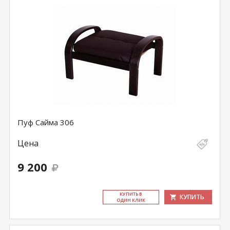
Пуф Сайма 306
Цена
9 200
КУ­ПИТЬ В
КУПИТЬ
ОДИН КЛИК