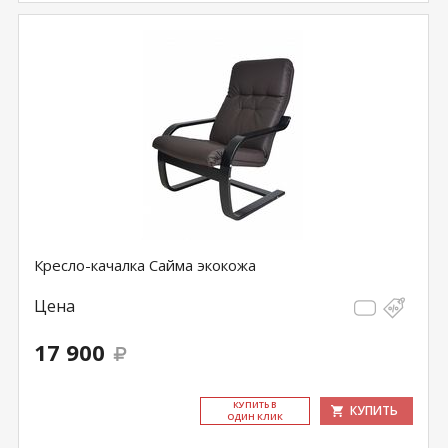
Кресло-качалка Сайма экокожа
Цена
17 900
КУ­ПИТЬ В
КУПИТЬ
ОДИН КЛИК