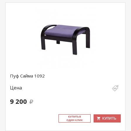
Пуф Сайма 1092
Цена
9 200
КУ­ПИТЬ В
КУПИТЬ
ОДИН КЛИК