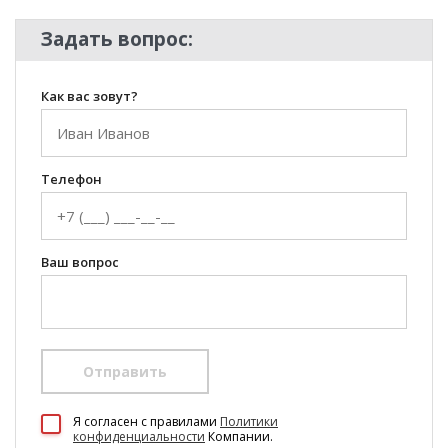
Задать вопрос:
Как вас зовут?
Телефон
Ваш вопрос
Отправить
100 Диванов на карте Екатеринбурга — Яндекс Карты
Я согласен c правилами
Политики
конфиденциальности
Компании.