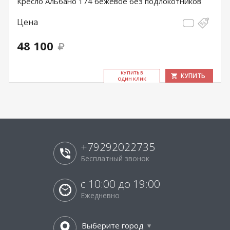
Кресло Альбано 174 бежевое без подлокотников
Цена
48 100
КУ­ПИТЬ В
КУПИТЬ
ОДИН КЛИК
+79292022735
Бесплатный звонок
с 10:00 до 19:00
Ежедневно
Выберите город