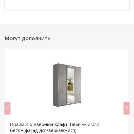
Могут дополнить
Прайм 3-х дверный Крафт Табачный или
Бетон(фасад дсп/зеркало/дсп)