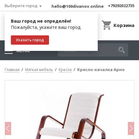
Выберите город
+79292022735
hello@100divanov.online
Ваш город не определён!
Корзина
Пожалуйста, укажите ваш город
Указать город
МЕНЮ
Кресло-качалка Арно
Главная
Мягкая мебель
Кресла