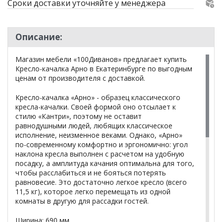
Сроки доставки уточняйте у менеджера
Описание:
Магазин мебели «100Диванов» предлагает купить
Кресло-качалка Арно в Екатеринбурге по выгодным
ценам от производителя с доставкой.
Кресло-качалка «Арно» - образец классического
кресла-качалки. Своей формой оно отсылает к
стилю «Кантри», поэтому не оставит
равнодушными людей, любящих классическое
исполнение, неизменное веками. Однако, «Арно»
по-современному комфортно и эргономично: угол
наклона кресла выполнен с расчетом на удобную
посадку, а амплитуда качания оптимальна для того,
чтобы расслабиться и не бояться потерять
равновесие. Это достаточно легкое кресло (всего
11,5 кг), которое легко перемещать из одной
комнаты в другую для рассадки гостей.
Ширина: 690 мм